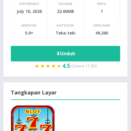
DIPERBARUI
UKURAN
VERSI
July 10, 2026
22.60MB
1
ANDROID
KATEGORI
UNDUHAN
5.0+
Teka-teki
49,260
⬇
Unduh
4.5
★★★★★
★★★★★
/5
Suara: 17,059
Tangkapan Layar