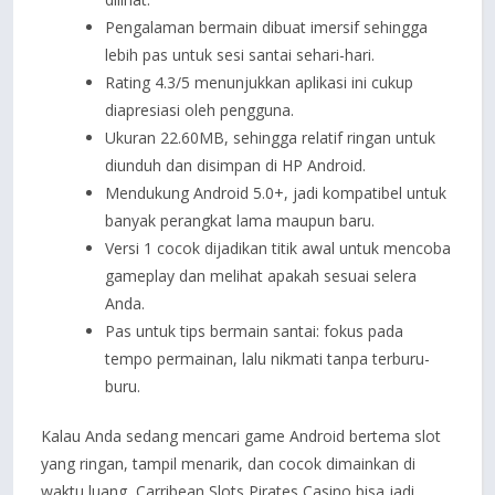
Pengalaman bermain dibuat imersif sehingga
lebih pas untuk sesi santai sehari-hari.
Rating 4.3/5 menunjukkan aplikasi ini cukup
diapresiasi oleh pengguna.
Ukuran 22.60MB, sehingga relatif ringan untuk
diunduh dan disimpan di HP Android.
Mendukung Android 5.0+, jadi kompatibel untuk
banyak perangkat lama maupun baru.
Versi 1 cocok dijadikan titik awal untuk mencoba
gameplay dan melihat apakah sesuai selera
Anda.
Pas untuk tips bermain santai: fokus pada
tempo permainan, lalu nikmati tanpa terburu-
buru.
Kalau Anda sedang mencari game Android bertema slot
yang ringan, tampil menarik, dan cocok dimainkan di
waktu luang, Carribean Slots Pirates Casino bisa jadi