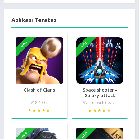
Aplikasi Teratas
MOD
MOD
Clash of Clans
Space shooter -
Galaxy attack
V18.400.2
VVaries with device
★★★★★
★★★★★
★★★★★
★★★★★
MOD
MOD