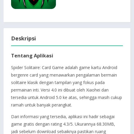
Deskripsi
Tentang Aplikasi
Spider Solitaire: Card Game adalah game kartu Android
bergenre card yang menawarkan pengalaman bermain
solitaire klasik dengan tampilan yang fokus pada
permainan inti. Versi 4.0 ini dibuat oleh Xiaohei dan
tersedia untuk Android 5.0 ke atas, sehingga masih cukup
ramah untuk banyak perangkat.
Dari informasi yang tersedia, aplikasi ini hadir sebagai
game gratis dengan rating 4.3/5. Ukurannya 68.30MB,
jadi sebelum download sebaiknya pastikan ruang