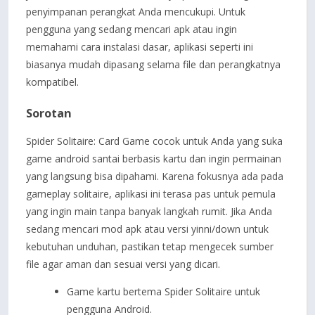
penyimpanan perangkat Anda mencukupi. Untuk
pengguna yang sedang mencari apk atau ingin
memahami cara instalasi dasar, aplikasi seperti ini
biasanya mudah dipasang selama file dan perangkatnya
kompatibel.
Sorotan
Spider Solitaire: Card Game cocok untuk Anda yang suka
game android santai berbasis kartu dan ingin permainan
yang langsung bisa dipahami. Karena fokusnya ada pada
gameplay solitaire, aplikasi ini terasa pas untuk pemula
yang ingin main tanpa banyak langkah rumit. Jika Anda
sedang mencari mod apk atau versi yinni/down untuk
kebutuhan unduhan, pastikan tetap mengecek sumber
file agar aman dan sesuai versi yang dicari.
Game kartu bertema Spider Solitaire untuk
pengguna Android.