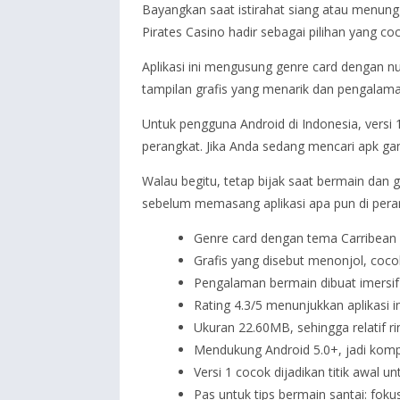
Bayangkan saat istirahat siang atau menung
Pirates Casino hadir sebagai pilihan yang co
Aplikasi ini mengusung genre card dengan n
tampilan grafis yang menarik dan pengalama
Untuk pengguna Android di Indonesia, versi 1
perangkat. Jika Anda sedang mencari apk gam
Walau begitu, tetap bijak saat bermain dan
sebelum memasang aplikasi apa pun di pera
Genre card dengan tema Carribean 
Grafis yang disebut menonjol, coco
Pengalaman bermain dibuat imersif s
Rating 4.3/5 menunjukkan aplikasi i
Ukuran 22.60MB, sehingga relatif r
Mendukung Android 5.0+, jadi komp
Versi 1 cocok dijadikan titik awal
Pas untuk tips bermain santai: foku