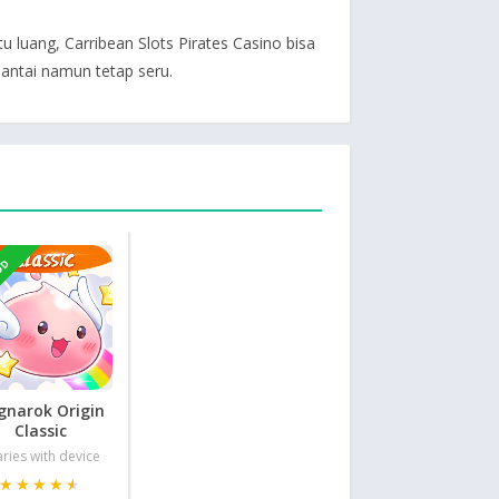
 luang, Carribean Slots Pirates Casino bisa
santai namun tetap seru.
OD
gnarok Origin
Classic
ries with device
★★★★★
★★★★★