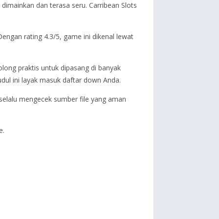
imainkan dan terasa seru. Carribean Slots
ngan rating 4.3/5, game ini dikenal lewat
olong praktis untuk dipasang di banyak
udul ini layak masuk daftar down Anda.
n selalu mengecek sumber file yang aman
e.