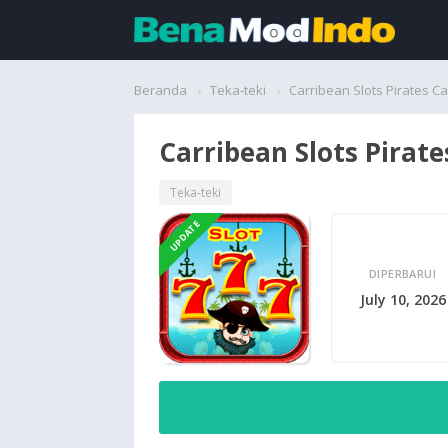
Beranda
Beranda
Teka-teki
Carribean Slots Pirates C
Aplikasi
Carribean Slots Pirate
Permainan
Teka-teki
UPDATE
Cari
DIPERBARUI
July 10, 2026