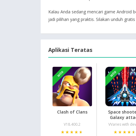
Kalau Anda sedang mencari game Android bert
jadi pilihan yang praktis. Silakan unduh gra
Aplikasi Teratas
MOD
MOD
Clash of Clans
Space shoote
Galaxy atta
V18.400.2
VVaries with de
★★★★★
★★★★★
★★★★
★★★★