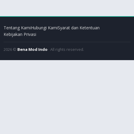
Tentang Kami
Hubungi Kami
Syarat dan Ketentuan
Kebijakan Privasi
2026 ©
Bena Mod Indo
· All rights reserved.