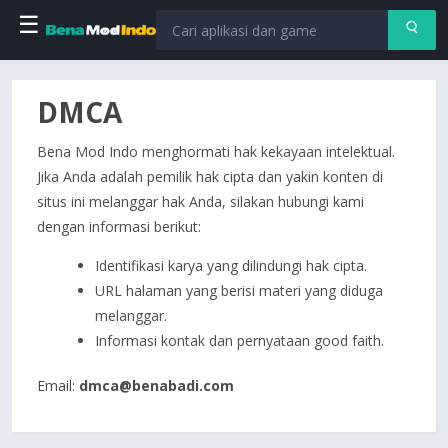
☰
Beranda
DMCA
Aplikasi
Bena Mod Indo menghormati hak kekayaan intelektual.
Jika Anda adalah pemilik hak cipta dan yakin konten di
Permainan
situs ini melanggar hak Anda, silakan hubungi kami
dengan informasi berikut:
Cari
Identifikasi karya yang dilindungi hak cipta.
URL halaman yang berisi materi yang diduga
melanggar.
Informasi kontak dan pernyataan good faith.
Email:
dmca@benabadi.com