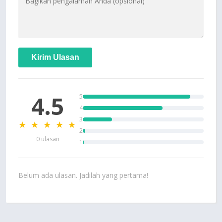
Kirim Ulasan
4.5
5
4
3
★ ★ ★ ★ ★
2
0 ulasan
1
Belum ada ulasan. Jadilah yang pertama!