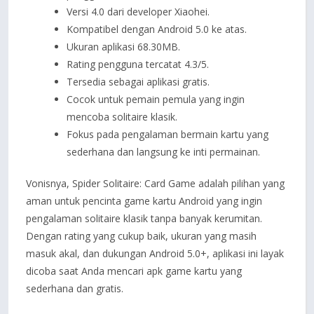
Versi 4.0 dari developer Xiaohei.
Kompatibel dengan Android 5.0 ke atas.
Ukuran aplikasi 68.30MB.
Rating pengguna tercatat 4.3/5.
Tersedia sebagai aplikasi gratis.
Cocok untuk pemain pemula yang ingin
mencoba solitaire klasik.
Fokus pada pengalaman bermain kartu yang
sederhana dan langsung ke inti permainan.
Vonisnya, Spider Solitaire: Card Game adalah pilihan yang
aman untuk pencinta game kartu Android yang ingin
pengalaman solitaire klasik tanpa banyak kerumitan.
Dengan rating yang cukup baik, ukuran yang masih
masuk akal, dan dukungan Android 5.0+, aplikasi ini layak
dicoba saat Anda mencari apk game kartu yang
sederhana dan gratis.