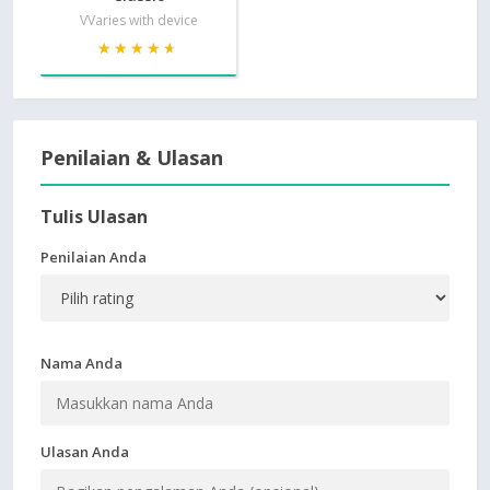
VVaries with device
★★★★★
★★★★★
Penilaian & Ulasan
Tulis Ulasan
Penilaian Anda
Nama Anda
Ulasan Anda