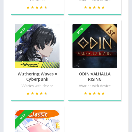
★★★★★
★★★★★
★★★★★
★★★★★
MOD
MOD
Wuthering Waves ×
ODIN:VALHALLA
Cyberpunk
RISING
VVaries with device
VVaries with device
★★★★★
★★★★★
★★★★★
★★★★★
MOD