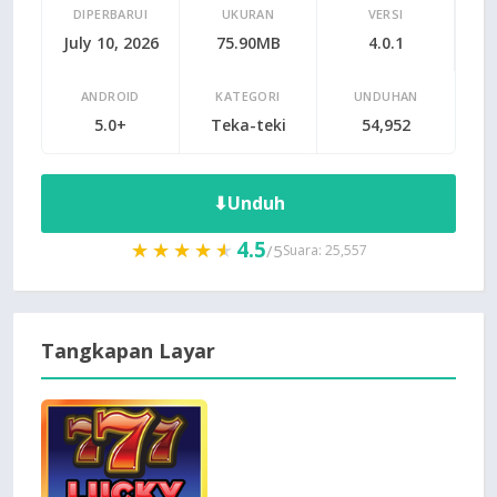
DIPERBARUI
UKURAN
VERSI
July 10, 2026
75.90MB
4.0.1
ANDROID
KATEGORI
UNDUHAN
5.0+
Teka-teki
54,952
⬇
Unduh
4.5
★★★★★
★★★★★
/5
Suara: 25,557
Tangkapan Layar