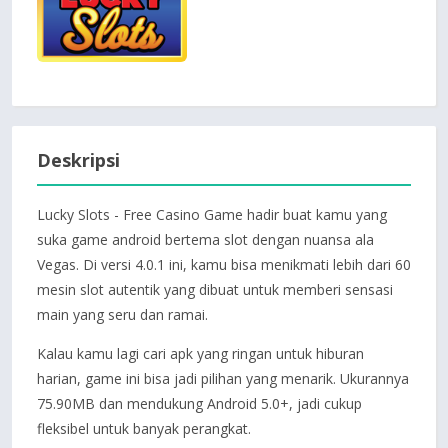
Deskripsi
Lucky Slots - Free Casino Game hadir buat kamu yang
suka game android bertema slot dengan nuansa ala
Vegas. Di versi 4.0.1 ini, kamu bisa menikmati lebih dari 60
mesin slot autentik yang dibuat untuk memberi sensasi
main yang seru dan ramai.
Kalau kamu lagi cari apk yang ringan untuk hiburan
harian, game ini bisa jadi pilihan yang menarik. Ukurannya
75.90MB dan mendukung Android 5.0+, jadi cukup
fleksibel untuk banyak perangkat.