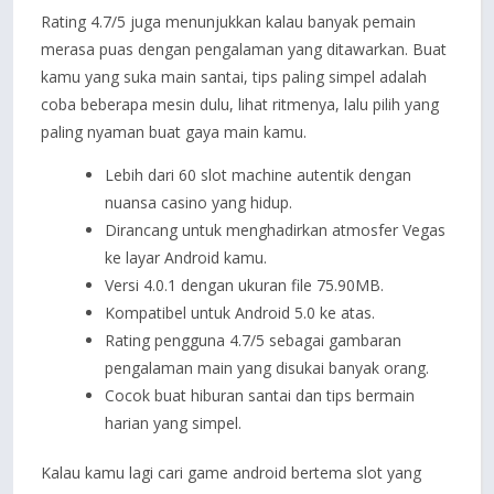
Rating 4.7/5 juga menunjukkan kalau banyak pemain
merasa puas dengan pengalaman yang ditawarkan. Buat
kamu yang suka main santai, tips paling simpel adalah
coba beberapa mesin dulu, lihat ritmenya, lalu pilih yang
paling nyaman buat gaya main kamu.
Lebih dari 60 slot machine autentik dengan
nuansa casino yang hidup.
Dirancang untuk menghadirkan atmosfer Vegas
ke layar Android kamu.
Versi 4.0.1 dengan ukuran file 75.90MB.
Kompatibel untuk Android 5.0 ke atas.
Rating pengguna 4.7/5 sebagai gambaran
pengalaman main yang disukai banyak orang.
Cocok buat hiburan santai dan tips bermain
harian yang simpel.
Kalau kamu lagi cari game android bertema slot yang