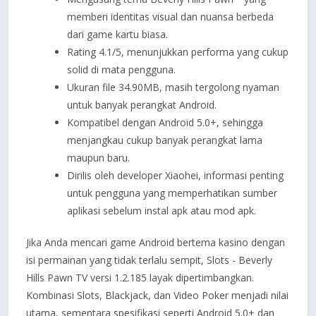
memberi identitas visual dan nuansa berbeda
dari game kartu biasa.
Rating 4.1/5, menunjukkan performa yang cukup
solid di mata pengguna.
Ukuran file 34.90MB, masih tergolong nyaman
untuk banyak perangkat Android.
Kompatibel dengan Android 5.0+, sehingga
menjangkau cukup banyak perangkat lama
maupun baru.
Dirilis oleh developer Xiaohei, informasi penting
untuk pengguna yang memperhatikan sumber
aplikasi sebelum instal apk atau mod apk.
Jika Anda mencari game Android bertema kasino dengan
isi permainan yang tidak terlalu sempit, Slots - Beverly
Hills Pawn TV versi 1.2.185 layak dipertimbangkan.
Kombinasi Slots, Blackjack, dan Video Poker menjadi nilai
utama, sementara spesifikasi seperti Android 5.0+ dan