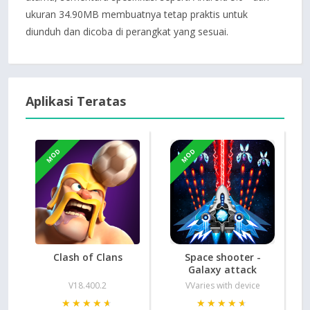
ukuran 34.90MB membuatnya tetap praktis untuk
diunduh dan dicoba di perangkat yang sesuai.
Aplikasi Teratas
MOD
MOD
Clash of Clans
Space shooter -
Galaxy attack
V18.400.2
VVaries with device
★★★★★
★★★★★
★★★★★
★★★★★