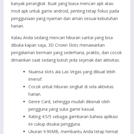
banyak perangkat. Buat yang biasa mencari apk atau
mod apk untuk game android, penting tetap fokus pada
penggunaan yang nyaman dan aman sesuai kebutuhan
harian.
Kalau Anda sedang mencari hiburan santai yang bisa
dibuka kapan saja, 3D Crown Slots menawarkan
pengalaman bermain yang sederhana, praktis, dan cocok
dimainkan saat sedang butuh jeda sejenak dari aktivitas.
Nuansa slots ala Las Vegas yang dibuat lebih
imersif.
Cocok untuk hiburan singkat di sela aktivitas
harian.
Genre Card, sehingga mudah dikenali oleh
pengguna yang suka game kasual.
Rating 4.5/5 sebagai gambaran bahwa aplikasi
ini cukup disukai pengguna.
Ukuran 9.90MB, membantu Anda tetap hemat