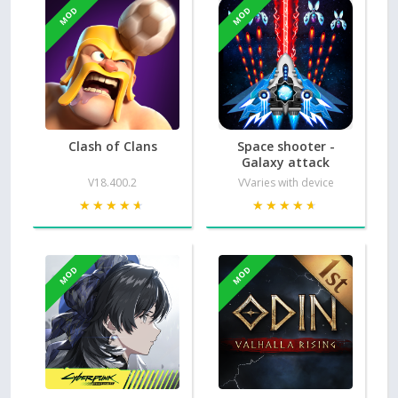
MOD
MOD
Clash of Clans
Space shooter -
Galaxy attack
V18.400.2
VVaries with device
★★★★★
★★★★★
★★★★★
★★★★★
MOD
MOD