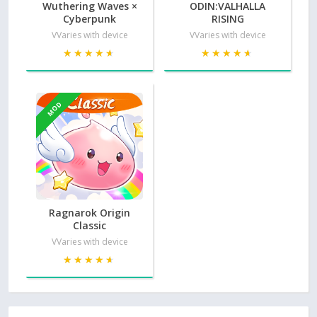
Wuthering Waves ×
ODIN:VALHALLA
Cyberpunk
RISING
VVaries with device
VVaries with device
★★★★★
★★★★★
★★★★★
★★★★★
MOD
Ragnarok Origin
Classic
VVaries with device
★★★★★
★★★★★