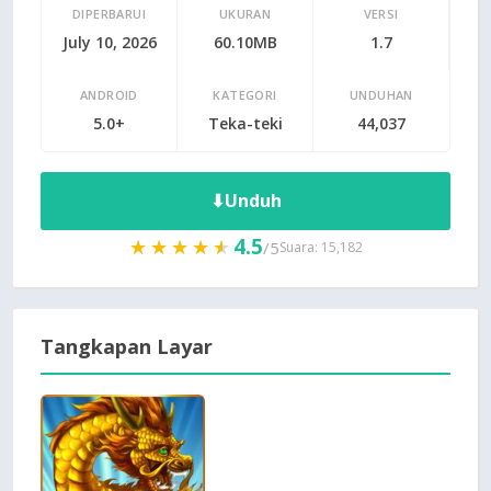
DIPERBARUI
UKURAN
VERSI
July 10, 2026
60.10MB
1.7
ANDROID
KATEGORI
UNDUHAN
5.0+
Teka-teki
44,037
⬇
Unduh
4.5
★★★★★
★★★★★
/5
Suara: 15,182
Tangkapan Layar