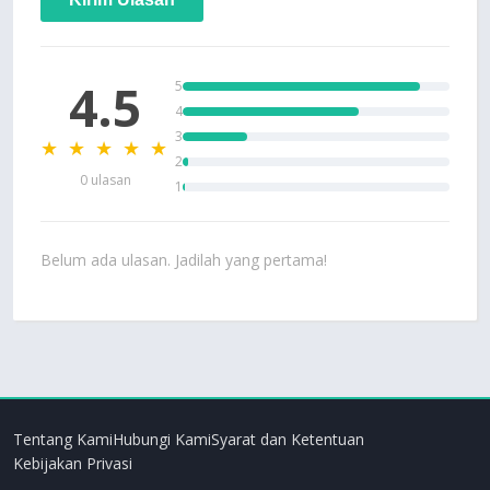
4.5
5
4
3
★ ★ ★ ★ ★
2
0 ulasan
1
Belum ada ulasan. Jadilah yang pertama!
Tentang Kami
Hubungi Kami
Syarat dan Ketentuan
Kebijakan Privasi