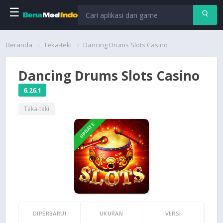
☰
Beranda
Beranda
Teka-teki
Dancing Drums Slots Casino
Aplikasi
Dancing Drums Slots Casino
Permainan
6.26.1
Teka-teki
Cari
UPDATE
DIPERBARUI
UKURAN
VERSI