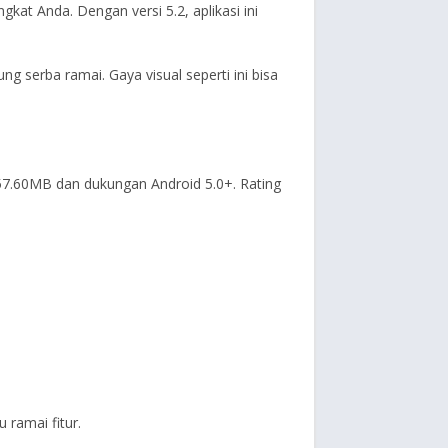
t Anda. Dengan versi 5.2, aplikasi ini
serba ramai. Gaya visual seperti ini bisa
 57.60MB dan dukungan Android 5.0+. Rating
ramai fitur.