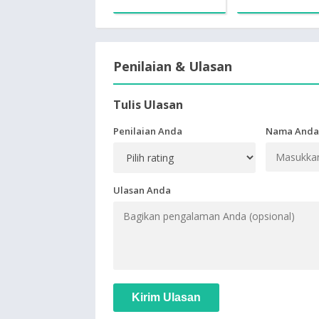
Penilaian & Ulasan
Tulis Ulasan
Penilaian Anda
Nama Anda
Ulasan Anda
Kirim Ulasan