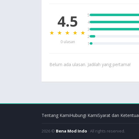
4.5
5
4
3
★ ★ ★ ★ ★
2
0 ulasan
1
Belum ada ulasan. Jadilah yang pertama!
Tentang Kami
Hubungi Kami
Syarat dan Ketentua
2026 ©
Bena Mod Indo
· All rights reserved.