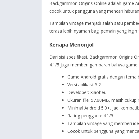
Backgammon Origins Online adalah game Andr
cocok untuk pengguna yang mencari hiburan 
Tampilan vintage menjadi salah satu pembed
terasa lebih nyaman bagi pemain yang ingin
Kenapa Menonjol
Dari sisi spesifikasi, Backgammon Origins O
4.1/5 juga memberi gambaran bahwa game in
Game Android gratis dengan tema b
Versi aplikasi: 5.2.
Developer: Xiaohei.
Ukuran file: 57.60MB, masih cukup
Minimal Android 5.0+, jadi kompat
Rating pengguna: 4.1/5.
Tampilan vintage yang memberi iden
Cocok untuk pengguna yang mencari 