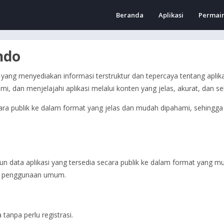
Beranda
Aplikasi
Permai
ndo
ang menyediakan informasi terstruktur dan tepercaya tentang aplik
 menjelajahi aplikasi melalui konten yang jelas, akurat, dan sela
ra publik ke dalam format yang jelas dan mudah dipahami, sehingga
ata aplikasi yang tersedia secara publik ke dalam format yang mu
 dan penggunaan umum.
tanpa perlu registrasi.