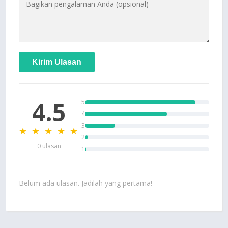
Kirim Ulasan
4.5
5
4
3
★ ★ ★ ★ ★
2
0 ulasan
1
Belum ada ulasan. Jadilah yang pertama!