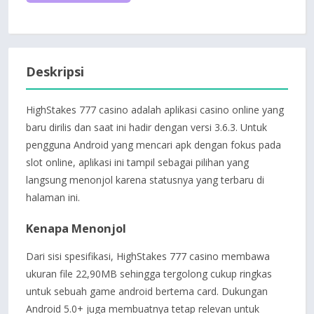
Deskripsi
HighStakes 777 casino adalah aplikasi casino online yang
baru dirilis dan saat ini hadir dengan versi 3.6.3. Untuk
pengguna Android yang mencari apk dengan fokus pada
slot online, aplikasi ini tampil sebagai pilihan yang
langsung menonjol karena statusnya yang terbaru di
halaman ini.
Kenapa Menonjol
Dari sisi spesifikasi, HighStakes 777 casino membawa
ukuran file 22,90MB sehingga tergolong cukup ringkas
untuk sebuah game android bertema card. Dukungan
Android 5.0+ juga membuatnya tetap relevan untuk