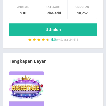
ANDROID
KATEGORI
UNDUHAN
5.0+
Teka-teki
50,252
⬇
Unduh
4.5
★★★★★
★★★★★
/5
Suara: 24,618
Tangkapan Layar