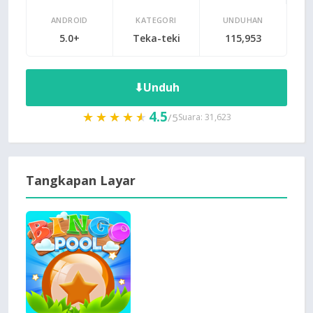
ANDROID
KATEGORI
UNDUHAN
5.0+
Teka-teki
115,953
⬇
Unduh
4.5
★★★★★
★★★★★
/5
Suara: 31,623
Tangkapan Layar