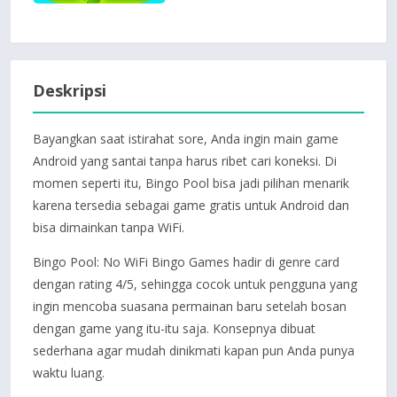
Deskripsi
Bayangkan saat istirahat sore, Anda ingin main game
Android yang santai tanpa harus ribet cari koneksi. Di
momen seperti itu, Bingo Pool bisa jadi pilihan menarik
karena tersedia sebagai game gratis untuk Android dan
bisa dimainkan tanpa WiFi.
Bingo Pool: No WiFi Bingo Games hadir di genre card
dengan rating 4/5, sehingga cocok untuk pengguna yang
ingin mencoba suasana permainan baru setelah bosan
dengan game yang itu-itu saja. Konsepnya dibuat
sederhana agar mudah dinikmati kapan pun Anda punya
waktu luang.