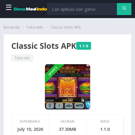
☰
Beranda
Beranda
Teka-teki
Classic Slots APK
Aplikasi
Classic Slots APK
1.1.0
Permainan
Teka-teki
UPDATE
Cari
DIPERBARUI
UKURAN
VERSI
July 10, 2026
37.30MB
1.1.0