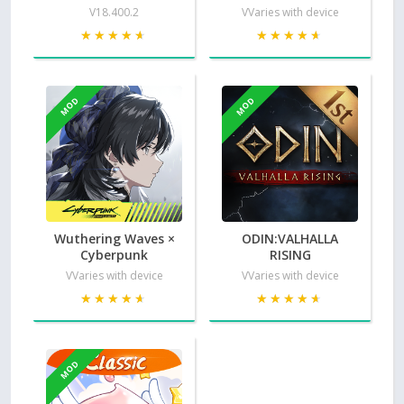
V18.400.2
VVaries with device
★★★★★
★★★★★
★★★★★
★★★★★
MOD
MOD
Wuthering Waves ×
ODIN:VALHALLA
Cyberpunk
RISING
VVaries with device
VVaries with device
★★★★★
★★★★★
★★★★★
★★★★★
MOD