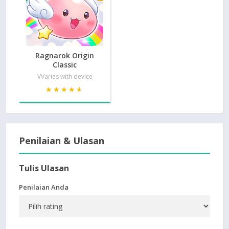
Ragnarok Origin
Classic
VVaries with device
★★★★★
★★★★★
Penilaian & Ulasan
Tulis Ulasan
Penilaian Anda