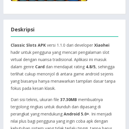
Deskripsi
Classic Slots APK
versi 1.1.0 dari developer
Xiaohei
hadir untuk pengguna yang mencari pengalaman slot
virtual dengan nuansa tradisional. Aplikasi ini masuk
dalam genre
Card
dan mendapat rating
4.8/5
, sehingga
terlihat cukup menonjol di antara game android sejenis
yang biasanya hanya menawarkan tampilan dasar tanpa
fokus pada kesan klasik.
Dari sisi teknis, ukuran file
37.30MB
membuatnya
tergolong ringkas untuk diunduh dan dipasang di
perangkat yang mendukung
Android 5.0+
. Ini menjadi
nilai plus bagi pengguna yang ingin coba apk dengan
kebutuhan sistem yang tidak terlalu tinggi, tanpa harus