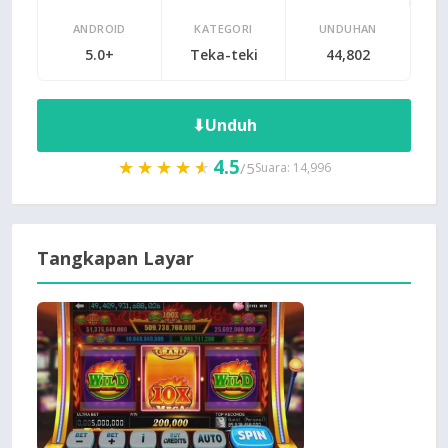
ANDROID
KATEGORI
UNDUHAN
5.0+
Teka-teki
44,802
⬇
Unduh
4.5
★★★★★
★★★★★
/5
Suara: 14,996
Tangkapan Layar