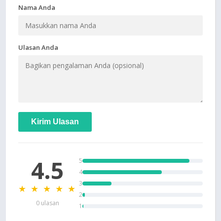
Nama Anda
Ulasan Anda
Kirim Ulasan
4.5
5
4
3
★ ★ ★ ★ ★
2
0 ulasan
1