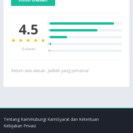
4.5
5
4
3
★ ★ ★ ★ ★
2
0 ulasan
1
Belum ada ulasan. Jadilah yang pertama!
Tentang Kami
Hubungi Kami
Syarat dan Ketentuan
Kebijakan Privasi