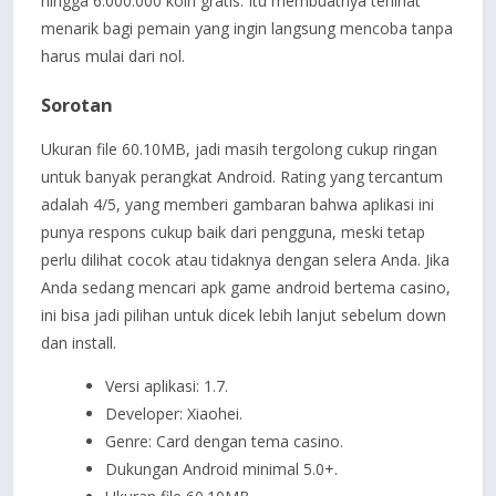
hingga 6.000.000 koin gratis. Itu membuatnya terlihat
menarik bagi pemain yang ingin langsung mencoba tanpa
harus mulai dari nol.
Sorotan
Ukuran file 60.10MB, jadi masih tergolong cukup ringan
untuk banyak perangkat Android. Rating yang tercantum
adalah 4/5, yang memberi gambaran bahwa aplikasi ini
punya respons cukup baik dari pengguna, meski tetap
perlu dilihat cocok atau tidaknya dengan selera Anda. Jika
Anda sedang mencari apk game android bertema casino,
ini bisa jadi pilihan untuk dicek lebih lanjut sebelum down
dan install.
Versi aplikasi: 1.7.
Developer: Xiaohei.
Genre: Card dengan tema casino.
Dukungan Android minimal 5.0+.