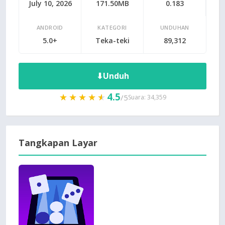
July 10, 2026
171.50MB
0.183
ANDROID
KATEGORI
UNDUHAN
5.0+
Teka-teki
89,312
⬇
Unduh
4.5
★★★★★
★★★★★
/5
Suara: 34,359
Tangkapan Layar