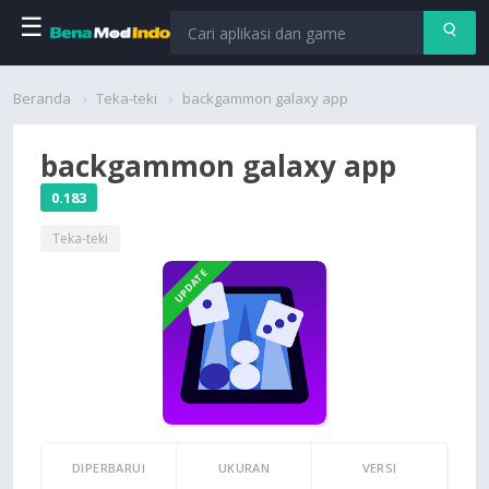
☰
Beranda
Beranda
Teka-teki
backgammon galaxy app
Aplikasi
backgammon galaxy app
Permainan
0.183
Teka-teki
Cari
UPDATE
DIPERBARUI
UKURAN
VERSI