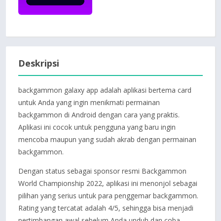
Deskripsi
backgammon galaxy app adalah aplikasi bertema card
untuk Anda yang ingin menikmati permainan
backgammon di Android dengan cara yang praktis.
Aplikasi ini cocok untuk pengguna yang baru ingin
mencoba maupun yang sudah akrab dengan permainan
backgammon.
Dengan status sebagai sponsor resmi Backgammon
World Championship 2022, aplikasi ini menonjol sebagai
pilihan yang serius untuk para penggemar backgammon.
Rating yang tercatat adalah 4/5, sehingga bisa menjadi
pertimbangan awal sebelum Anda unduh dan coba