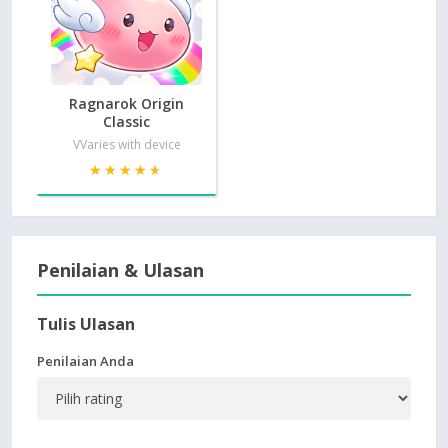
Ragnarok Origin
Classic
VVaries with device
★★★★★
★★★★★
Penilaian & Ulasan
Tulis Ulasan
Penilaian Anda