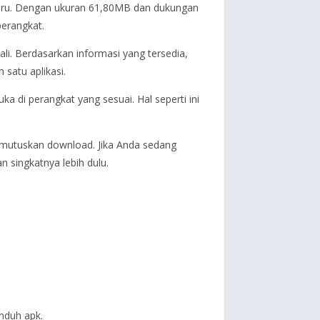
erbaru. Dengan ukuran 61,80MB dan dukungan
perangkat.
ali. Berdasarkan informasi yang tersedia,
satu aplikasi.
uka di perangkat yang sesuai. Hal seperti ini
mutuskan download. Jika Anda sedang
 singkatnya lebih dulu.
unduh apk.