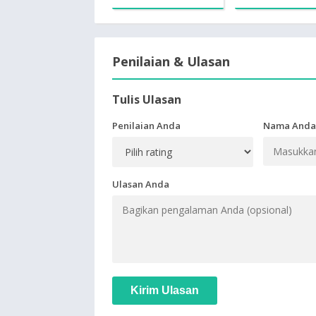
Penilaian & Ulasan
Tulis Ulasan
Penilaian Anda
Nama Anda
Ulasan Anda
Kirim Ulasan