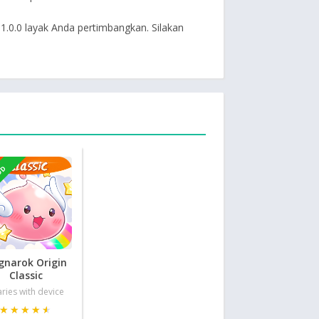
 1.0.0 layak Anda pertimbangkan. Silakan
OD
gnarok Origin
Classic
ries with device
★★★★★
★★★★★