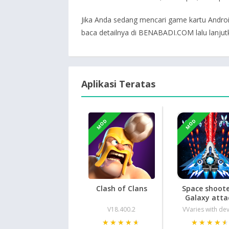
Jika Anda sedang mencari game kartu Android
baca detailnya di BENABADI.COM lalu lanju
Aplikasi Teratas
MOD
MOD
Clash of Clans
Space shoote
Galaxy atta
V18.400.2
VVaries with de
★★★★★
★★★★★
★★★★
★★★★