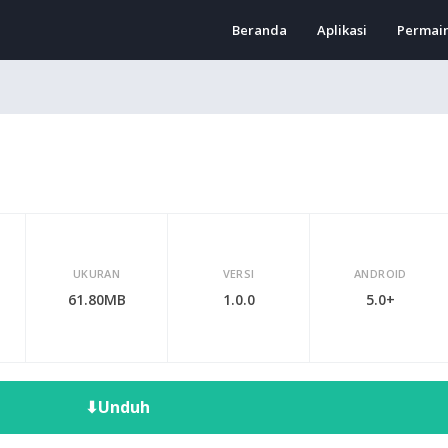
Beranda
Aplikasi
Permai
UKURAN
VERSI
ANDROID
61.80MB
1.0.0
5.0+
⬇
Unduh