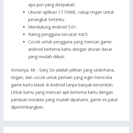
apa pun yang disepakati.
Ukuran aplikasi 17.10MB, cukup ringan untuk
perangkat tertentu.
Mendukung Android 5.0+.
Rating pengguna tercatat 4.8/5.
Cocok untuk pengguna yang mencari game
android bertema kartu dengan aturan dasar
yang mudah diikuti.
Vonisnya, 66 - Sixty Six adalah pilihan yang sederhana,
ringan, dan cocok untuk pemain yang ingin mencoba
game kartu klasik di Android tanpa banyak kerumitan.
Untuk kamu yang mencari apk bertema kartu dengan
panduan instalasi yang mudah dipahami, game ini patut
dipertimbangkan.