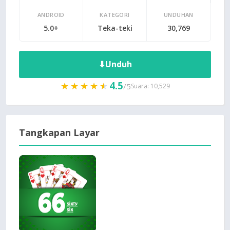
ANDROID
KATEGORI
UNDUHAN
5.0+
Teka-teki
30,769
⬇
Unduh
4.5
★★★★★
★★★★★
/5
Suara: 10,529
Tangkapan Layar