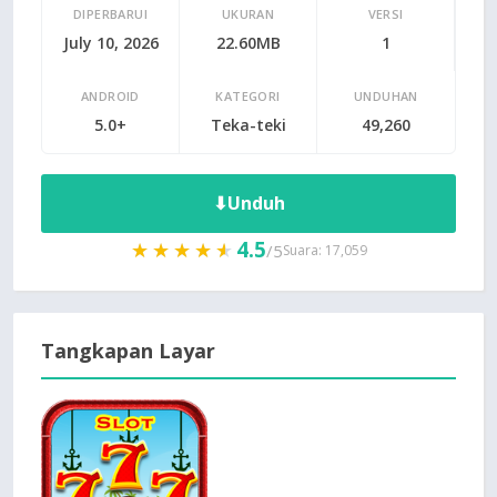
DIPERBARUI
UKURAN
VERSI
July 10, 2026
22.60MB
1
ANDROID
KATEGORI
UNDUHAN
5.0+
Teka-teki
49,260
⬇
Unduh
4.5
★★★★★
★★★★★
/5
Suara: 17,059
Tangkapan Layar