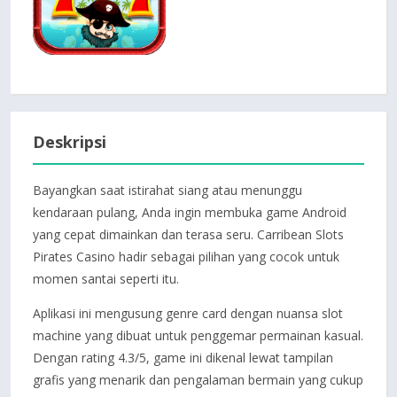
Deskripsi
Bayangkan saat istirahat siang atau menunggu
kendaraan pulang, Anda ingin membuka game Android
yang cepat dimainkan dan terasa seru. Carribean Slots
Pirates Casino hadir sebagai pilihan yang cocok untuk
momen santai seperti itu.
Aplikasi ini mengusung genre card dengan nuansa slot
machine yang dibuat untuk penggemar permainan kasual.
Dengan rating 4.3/5, game ini dikenal lewat tampilan
grafis yang menarik dan pengalaman bermain yang cukup