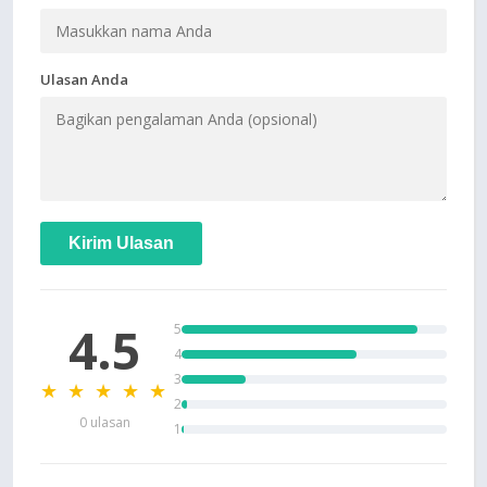
Ulasan Anda
Kirim Ulasan
4.5
5
4
3
★ ★ ★ ★ ★
2
0 ulasan
1