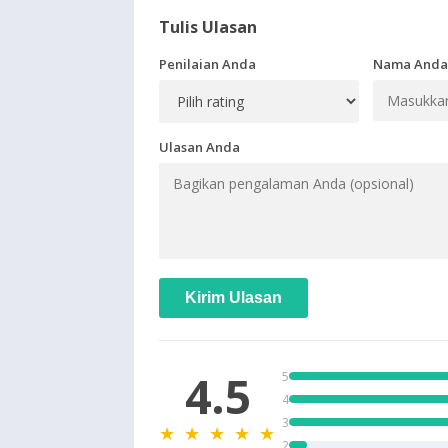
Tulis Ulasan
Penilaian Anda
Nama Anda
Ulasan Anda
Kirim Ulasan
4.5
5
4
3
★ ★ ★ ★ ★
2