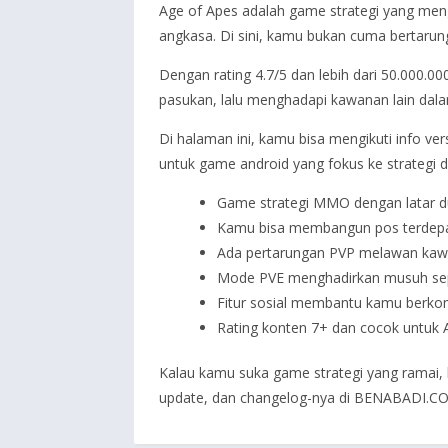
Age of Apes adalah game strategi yang meng
angkasa. Di sini, kamu bukan cuma bertaru
Dengan rating 4.7/5 dan lebih dari 50.000.
pasukan, lalu menghadapi kawanan lain dala
Di halaman ini, kamu bisa mengikuti info v
untuk game android yang fokus ke strategi 
Game strategi MMO dengan latar du
Kamu bisa membangun pos terdepan
Ada pertarungan PVP melawan kawa
Mode PVE menghadirkan musuh sepe
Fitur sosial membantu kamu berkom
Rating konten 7+ dan cocok untuk A
Kalau kamu suka game strategi yang ramai, ko
update, dan changelog-nya di BENABADI.CO