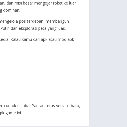
n, dan misi besar mengejar roket ke luar
ng dominan.
sa mengelola pos terdepan, membangun
tih dan eksplorasi peta yang luas.
sedia. Kalau kamu cari apk atau mod apk
ru untuk dicoba. Pantau terus versi terbaru,
k game ini.