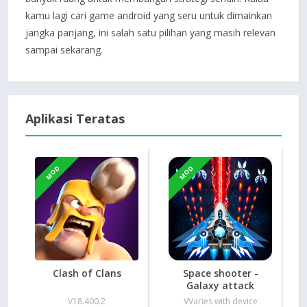
kamu lagi cari game android yang seru untuk dimainkan
jangka panjang, ini salah satu pilihan yang masih relevan
sampai sekarang.
Aplikasi Teratas
MOD
MOD
Clash of Clans
Space shooter -
Galaxy attack
V18.400.2
VVaries with device