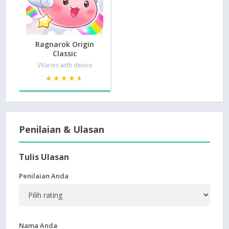
Ragnarok Origin
Classic
VVaries with device
★★★★★
★★★★★
Penilaian & Ulasan
Tulis Ulasan
Penilaian Anda
Nama Anda