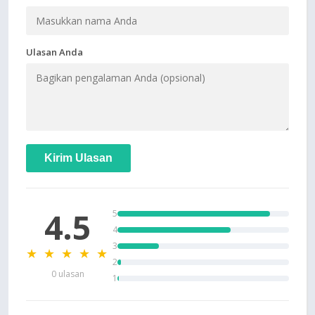
Ulasan Anda
Kirim Ulasan
4.5
5
4
3
★ ★ ★ ★ ★
2
0 ulasan
1