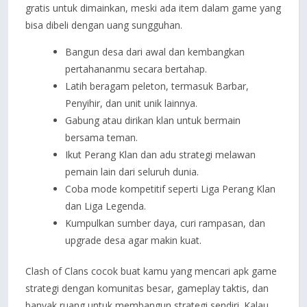
gratis untuk dimainkan, meski ada item dalam game yang
bisa dibeli dengan uang sungguhan.
Bangun desa dari awal dan kembangkan
pertahananmu secara bertahap.
Latih beragam peleton, termasuk Barbar,
Penyihir, dan unit unik lainnya.
Gabung atau dirikan klan untuk bermain
bersama teman.
Ikut Perang Klan dan adu strategi melawan
pemain lain dari seluruh dunia.
Coba mode kompetitif seperti Liga Perang Klan
dan Liga Legenda.
Kumpulkan sumber daya, curi rampasan, dan
upgrade desa agar makin kuat.
Clash of Clans cocok buat kamu yang mencari apk game
strategi dengan komunitas besar, gameplay taktis, dan
banyak ruang untuk membangun strategi sendiri. Kalau