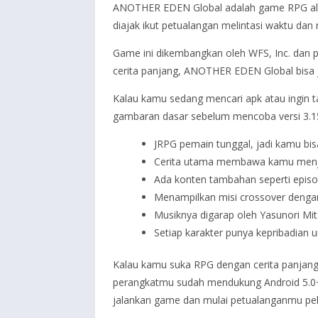
ANOTHER EDEN Global adalah game RPG alias
diajak ikut petualangan melintasi waktu dan
Game ini dikembangkan oleh WFS, Inc. dan p
cerita panjang, ANOTHER EDEN Global bisa j
Kalau kamu sedang mencari apk atau ingin 
gambaran dasar sebelum mencoba versi 3.15.
JRPG pemain tunggal, jadi kamu bi
Cerita utama membawa kamu menjel
Ada konten tambahan seperti episod
Menampilkan misi crossover dengan 
Musiknya digarap oleh Yasunori Mit
Setiap karakter punya kepribadian u
Kalau kamu suka RPG dengan cerita panjang
perangkatmu sudah mendukung Android 5.0+ su
jalankan game dan mulai petualanganmu pel