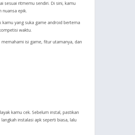
sesuai ritmemu sendiri. Di sini, kamu
h nuansa epik.
tuk kamu yang suka game android bertema
kompetisi waktu.
u memahami isi game, fitur utamanya, dan
ayak kamu cek. Sebelum instal, pastikan
ngkah instalasi apk seperti biasa, lalu