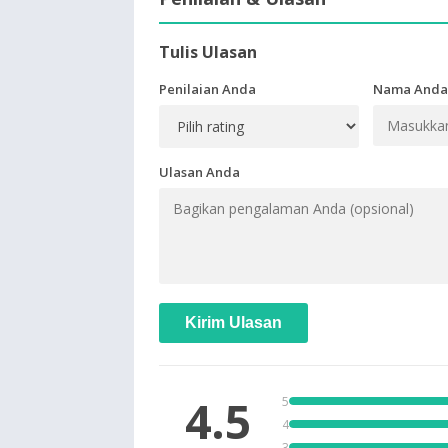
Tulis Ulasan
Penilaian Anda
Nama Anda
Ulasan Anda
Kirim Ulasan
4.5
5
4
3