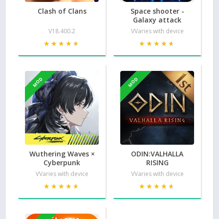
Clash of Clans
Space shooter -
Galaxy attack
V18.400.2
VVaries with device
★★★★★
★★★★★
★★★★★
★★★★★
MOD
MOD
Wuthering Waves ×
ODIN:VALHALLA
Cyberpunk
RISING
VVaries with device
VVaries with device
★★★★★
★★★★★
★★★★★
★★★★★