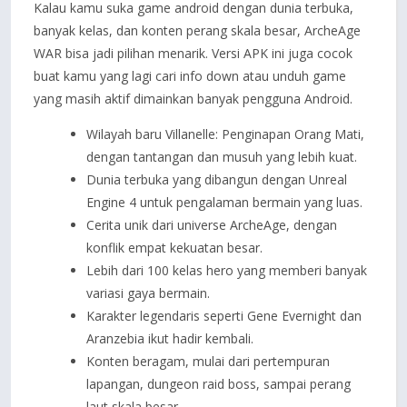
Kalau kamu suka game android dengan dunia terbuka,
banyak kelas, dan konten perang skala besar, ArcheAge
WAR bisa jadi pilihan menarik. Versi APK ini juga cocok
buat kamu yang lagi cari info down atau unduh game
yang masih aktif dimainkan banyak pengguna Android.
Wilayah baru Villanelle: Penginapan Orang Mati,
dengan tantangan dan musuh yang lebih kuat.
Dunia terbuka yang dibangun dengan Unreal
Engine 4 untuk pengalaman bermain yang luas.
Cerita unik dari universe ArcheAge, dengan
konflik empat kekuatan besar.
Lebih dari 100 kelas hero yang memberi banyak
variasi gaya bermain.
Karakter legendaris seperti Gene Evernight dan
Aranzebia ikut hadir kembali.
Konten beragam, mulai dari pertempuran
lapangan, dungeon raid boss, sampai perang
laut skala besar.