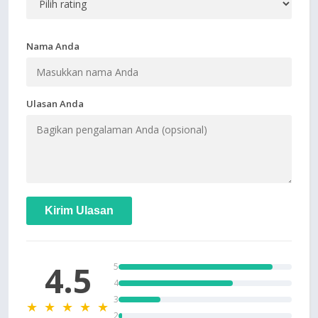
Nama Anda
Ulasan Anda
Kirim Ulasan
4.5
5
4
3
★ ★ ★ ★ ★
2