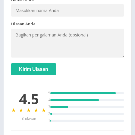
Ulasan Anda
Kirim Ulasan
4.5
5
4
3
★ ★ ★ ★ ★
2
0 ulasan
1