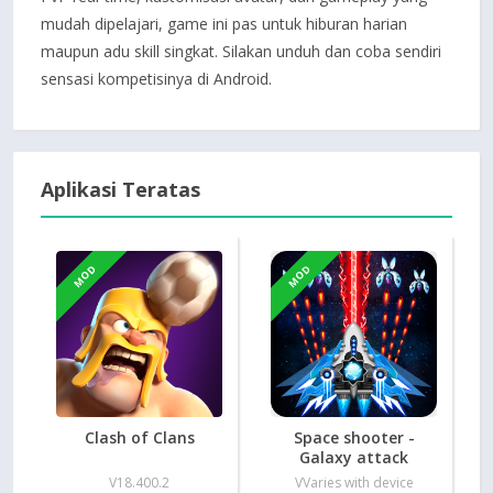
mudah dipelajari, game ini pas untuk hiburan harian
maupun adu skill singkat. Silakan unduh dan coba sendiri
sensasi kompetisinya di Android.
Aplikasi Teratas
MOD
MOD
Clash of Clans
Space shooter -
Galaxy attack
V18.400.2
VVaries with device