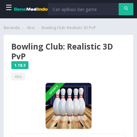
☰
Beranda
Beranda
Aksi
Bowling Club: Realistic 3D PvP
Aplikasi
Bowling Club: Realistic 3D
PvP
Permainan
1.18.3
Cari
Aksi
UPDATE