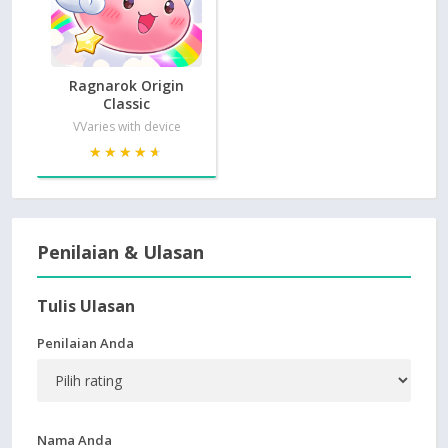
Ragnarok Origin
Classic
VVaries with device
★★★★★
★★★★★
Penilaian & Ulasan
Tulis Ulasan
Penilaian Anda
Nama Anda