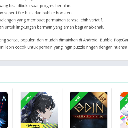
ang bisa dibuka saat progres berjalan.
 seperti fire balls dan bubble boosters.
alangan yang membuat permainan terasa lebih variatif.
kan untuk lingkungan bermain yang aman bagi anak-anak.
ng santai, populer, dan mudah dimainkan di Android, Bubble Pop:Ga
ini lebih cocok untuk pemain yang ingin puzzle ringan dengan nuansa r
MOD
MOD
M