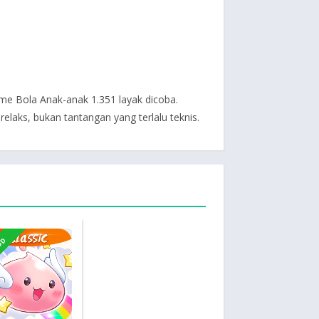
me Bola Anak-anak 1.351 layak dicoba.
elaks, bukan tantangan yang terlalu teknis.
OD