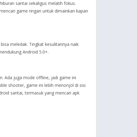
iburan santai sekaligus melatih fokus.
g mencari game ringan untuk dimainkan kapan
isa meledak. Tingkat kesulitannya naik
i mendukung Android 5.0+.
. Ada juga mode offline, jadi game ini
ble shooter, game ini lebih menonjol di sisi
droid santai, termasuk yang mencari apk