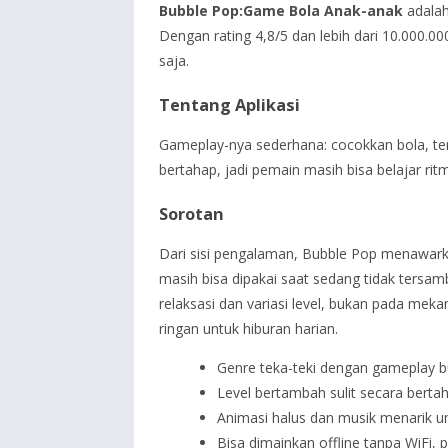
Bubble Pop:Game Bola Anak-anak
adalah
Dengan rating 4,8/5 dan lebih dari 10.000.
saja.
Tentang Aplikasi
Gameplay-nya sederhana: cocokkan bola, tem
bertahap, jadi pemain masih bisa belajar rit
Sorotan
Dari sisi pengalaman, Bubble Pop menawarkan
masih bisa dipakai saat sedang tidak tersamb
relaksasi dan variasi level, bukan pada mek
ringan untuk hiburan harian.
Genre teka-teki dengan gameplay 
Level bertambah sulit secara berta
Animasi halus dan musik menarik 
Bisa dimainkan offline tanpa WiFi, p