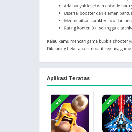
Ada banyak level dan episode baru y
Disertai booster dan elemen bantuan
Menampilkan karakter lucu dan petu
Rating konten 3+, sehingga diarah
Kalau kamu mencari game bubble shooter ya
Dibanding beberapa alternatif sejenis, game 
Aplikasi Teratas
MOD
MOD