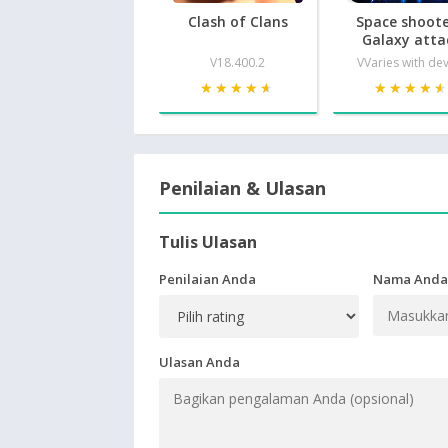
Clash of Clans
Space shoote
Galaxy atta
V18.400.2
VVaries with de
★★★★★
★★★★★
★★★★
★★★★
Penilaian & Ulasan
Tulis Ulasan
Penilaian Anda
Nama Anda
Ulasan Anda