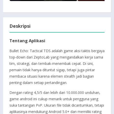
Deskripsi
Tentang Aplikasi
Bullet Echo: Tactical TDS adalah game aksi taktis bergaya
top-down dari ZeptoLab yang mengandalkan kerja sama
tim, strategi, dan tembak-menembak cepat. Di sini,
pemain tidak hanya dituntut sigap, tetapi juga pintar
membaca situasi karena elemen stealth jadi bagian
penting dalam setiap pertandingan.
Dengan rating 4,5/5 dan lebih dari 10.000.000 unduhan,
game android ini cukup menarik untuk pengguna yang
suka tantangan PvP. Ukuran file tidak dicantumkan, tetapi
aplikasinya mendukung Android 5.0+ dan memiliki rating