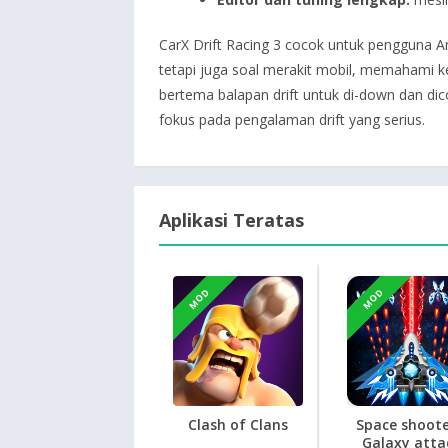
CarX Drift Racing 3 cocok untuk pengguna A
tetapi juga soal merakit mobil, memahami k
bertema balapan drift untuk di-down dan dic
fokus pada pengalaman drift yang serius.
Aplikasi Teratas
MOD
MOD
Clash of Clans
Space shoote
Galaxy atta