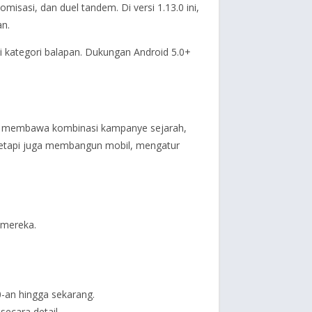
isasi, dan duel tandem. Di versi 1.13.0 ini,
an.
di kategori balapan. Dukungan Android 5.0+
rena membawa kombinasi kampanye sejarah,
, tetapi juga membangun mobil, mengatur
 mereka.
-an hingga sekarang.
secara detail.