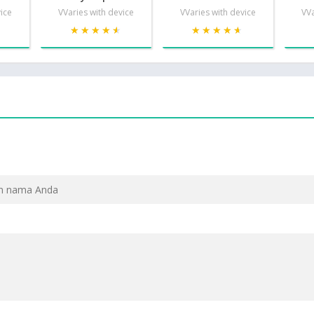
vice
VVaries with device
VVaries with device
VVa
★
★
★★★★★
★★★★★
★★★★★
★★★★★