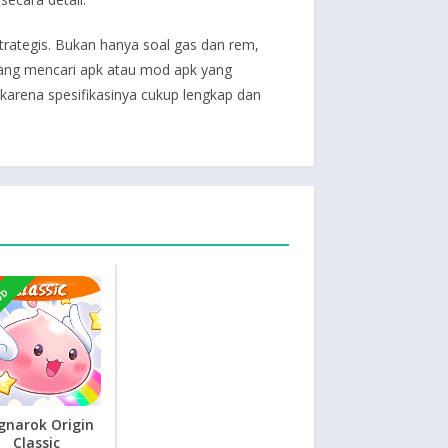
trategis. Bukan hanya soal gas dan rem,
dang mencari apk atau mod apk yang
karena spesifikasinya cukup lengkap dan
OD
gnarok Origin
Classic