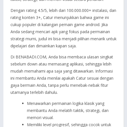
Dengan rating 4.5/5, lebih dari 100.000.000+ instalasi, dan
rating konten 3+, Catur menunjukkan bahwa game ini
cukup populer di kalangan pemain game android. Jika
Anda sedang mencari apk yang fokus pada permainan
strategi murni, judul ini bisa menjadi pilihan menarik untuk
dipelajari dan dimainkan kapan saja.
Di BENABADI.COM, Anda bisa membaca ulasan singkat
sebelum down atau memasang aplikasi, sehingga lebih
mudah memahami apa saja yang ditawarkan. Informasi
ini membantu Anda menilai apakah Catur sesuai dengan
gaya bermain Anda, tanpa perlu menebak-nebak fitur
utamanya terlebih dahulu.
Menawarkan permainan logika klasik yang
membantu Anda melatih taktik, strategi, dan
memori visual.
Memiliki level progresif, sehingga cocok untuk