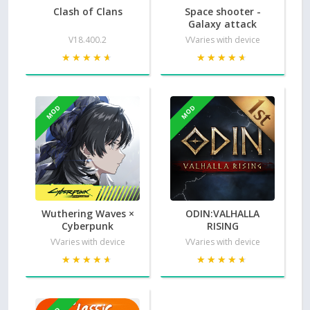
Clash of Clans
Space shooter -
Galaxy attack
V18.400.2
VVaries with device
★★★★★
★★★★★
★★★★★
★★★★★
MOD
MOD
Wuthering Waves ×
ODIN:VALHALLA
Cyberpunk
RISING
VVaries with device
VVaries with device
★★★★★
★★★★★
★★★★★
★★★★★