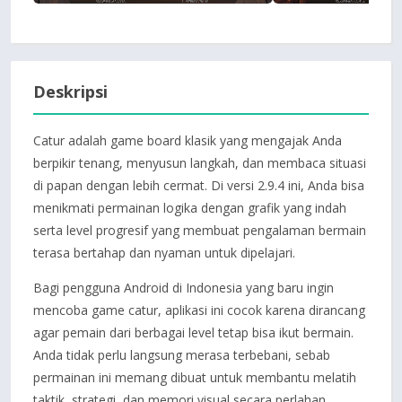
Deskripsi
Catur adalah game board klasik yang mengajak Anda
berpikir tenang, menyusun langkah, dan membaca situasi
di papan dengan lebih cermat. Di versi 2.9.4 ini, Anda bisa
menikmati permainan logika dengan grafik yang indah
serta level progresif yang membuat pengalaman bermain
terasa bertahap dan nyaman untuk dipelajari.
Bagi pengguna Android di Indonesia yang baru ingin
mencoba game catur, aplikasi ini cocok karena dirancang
agar pemain dari berbagai level tetap bisa ikut bermain.
Anda tidak perlu langsung merasa terbebani, sebab
permainan ini memang dibuat untuk membantu melatih
taktik, strategi, dan memori visual secara perlahan.