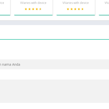
vice
VVaries with device
VVaries with device
VVa
★
★
★★★★★
★★★★★
★★★★★
★★★★★