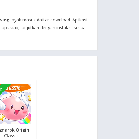
wing
layak masuk daftar download. Aplikasi
pk siap, lanjutkan dengan instalasi sesuai
OD
gnarok Origin
Classic