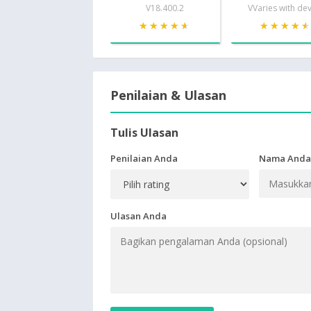
V18.400.2
VVaries with de
★★★★★
★★★★★
★★★★
★★★★
Penilaian & Ulasan
Tulis Ulasan
Penilaian Anda
Nama Anda
Ulasan Anda