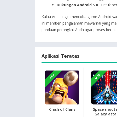
Dukungan Android 5.0+
untuk per
Kalau Anda ingin mencoba game Android yang
ini memberi pengalaman mewarnai yang menyen
panduan perangkat Anda agar proses berjala
Aplikasi Teratas
MOD
MOD
Clash of Clans
Space shoote
Galaxy atta