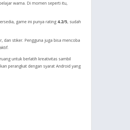
elajar warna. Di momen seperti itu,
tersedia, game ini punya rating
4.2/5
, sudah
ter, dan stiker. Pengguna juga bisa mencoba
ktif.
ang untuk berlatih kreativitas sambil
kan perangkat dengan syarat Android yang