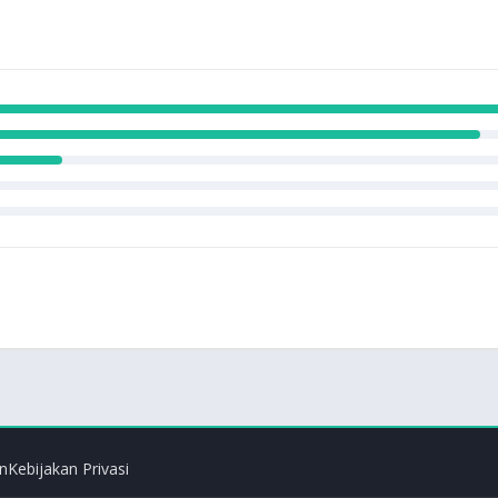
n
Kebijakan Privasi