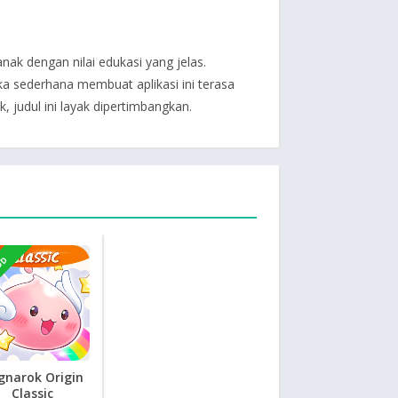
k dengan nilai edukasi yang jelas.
a sederhana membuat aplikasi ini terasa
 judul ini layak dipertimbangkan.
OD
gnarok Origin
Classic