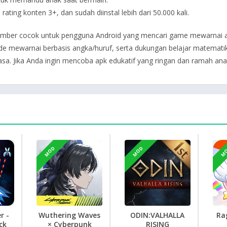
, rating konten 3+, dan sudah diinstal lebih dari 50.000 kali.
Number cocok untuk pengguna Android yang mencari game mewarnai ana
e mewarnai berbasis angka/huruf, serta dukungan belajar matematik
sa. Jika Anda ingin mencoba apk edukatif yang ringan dan ramah anak,
MOD
MOD
M
r -
Wuthering Waves
ODIN:VALHALLA
Ra
ck
× Cyberpunk
RISING