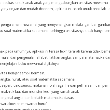
 edukasi untuk anak-anak yang menggabungkan aktivitas mewarnai d
ng ringan dan mudah dipahami, aplikasi ini cocok untuk anak laki-
da pengalaman mewarnai yang menyenangkan melalui gambar-gambar 
 soal matematika sederhana, sehingga aktivitasnya tidak hanya seru t
 pada umumnya, aplikasi ini terasa lebih terarah karena tidak berhen
s, mulai dari pengenalan alfabet, latihan angka, sampai matematik
enjelajahi buku mewarnai digitalnya.
vitas belajar sambil bermain.
ngka, huruf, atau soal matematika sederhana.
 seperti dinosaurus, makanan, olahraga, hewan peliharaan, dan pe
ti makhluk laut dan monster kecil yang ramah anak.
ngenal angka dan berlatih matematika dasar.
wat aktivitas mewarnai huruf.
ntuk memandu anak saat bermain.