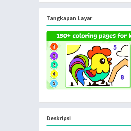
Tangkapan Layar
Deskripsi