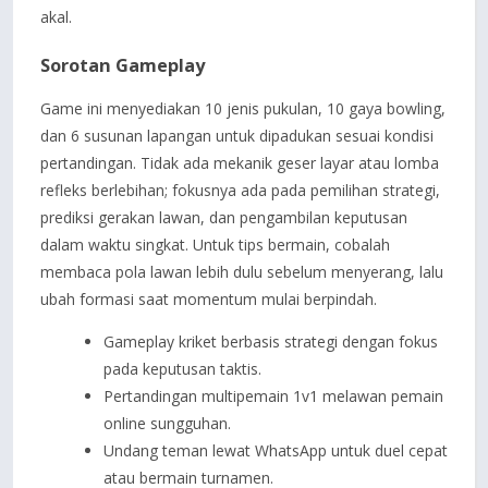
akal.
Sorotan Gameplay
Game ini menyediakan 10 jenis pukulan, 10 gaya bowling,
dan 6 susunan lapangan untuk dipadukan sesuai kondisi
pertandingan. Tidak ada mekanik geser layar atau lomba
refleks berlebihan; fokusnya ada pada pemilihan strategi,
prediksi gerakan lawan, dan pengambilan keputusan
dalam waktu singkat. Untuk tips bermain, cobalah
membaca pola lawan lebih dulu sebelum menyerang, lalu
ubah formasi saat momentum mulai berpindah.
Gameplay kriket berbasis strategi dengan fokus
pada keputusan taktis.
Pertandingan multipemain 1v1 melawan pemain
online sungguhan.
Undang teman lewat WhatsApp untuk duel cepat
atau bermain turnamen.