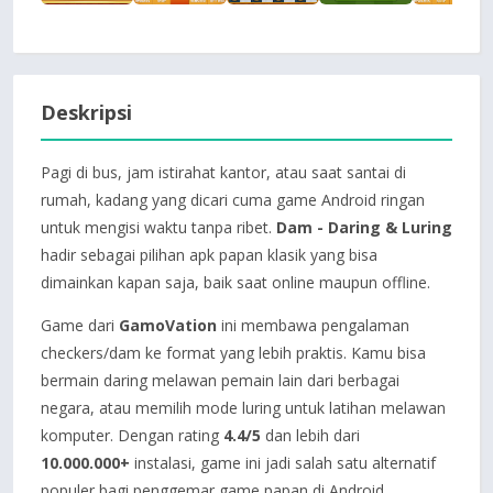
Deskripsi
Pagi di bus, jam istirahat kantor, atau saat santai di
rumah, kadang yang dicari cuma game Android ringan
untuk mengisi waktu tanpa ribet.
Dam - Daring & Luring
hadir sebagai pilihan apk papan klasik yang bisa
dimainkan kapan saja, baik saat online maupun offline.
Game dari
GamoVation
ini membawa pengalaman
checkers/dam ke format yang lebih praktis. Kamu bisa
bermain daring melawan pemain lain dari berbagai
negara, atau memilih mode luring untuk latihan melawan
komputer. Dengan rating
4.4/5
dan lebih dari
10.000.000+
instalasi, game ini jadi salah satu alternatif
populer bagi penggemar game papan di Android.