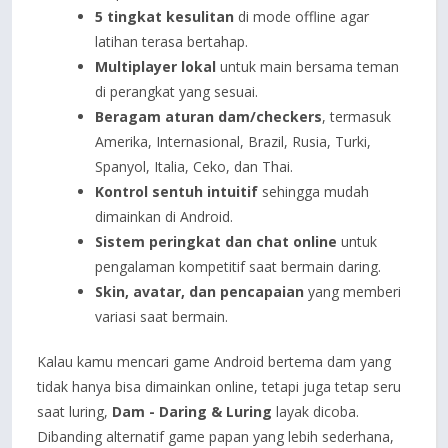
5 tingkat kesulitan
di mode offline agar
latihan terasa bertahap.
Multiplayer lokal
untuk main bersama teman
di perangkat yang sesuai.
Beragam aturan dam/checkers
, termasuk
Amerika, Internasional, Brazil, Rusia, Turki,
Spanyol, Italia, Ceko, dan Thai.
Kontrol sentuh intuitif
sehingga mudah
dimainkan di Android.
Sistem peringkat dan chat online
untuk
pengalaman kompetitif saat bermain daring.
Skin, avatar, dan pencapaian
yang memberi
variasi saat bermain.
Kalau kamu mencari game Android bertema dam yang
tidak hanya bisa dimainkan online, tetapi juga tetap seru
saat luring,
Dam - Daring & Luring
layak dicoba.
Dibanding alternatif game papan yang lebih sederhana,