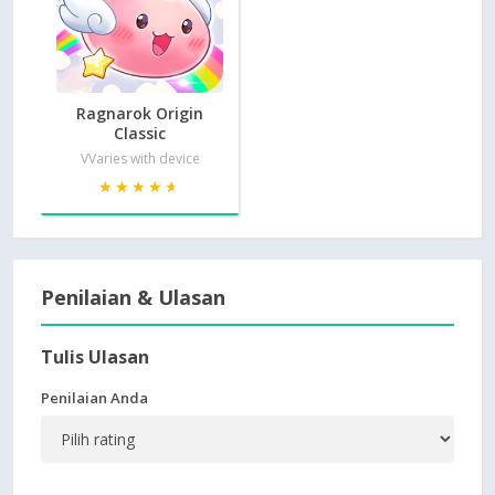
Ragnarok Origin
Classic
VVaries with device
★★★★★
★★★★★
Penilaian & Ulasan
Tulis Ulasan
Penilaian Anda