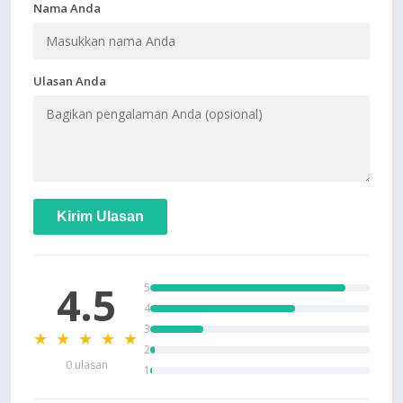
Nama Anda
Ulasan Anda
Kirim Ulasan
4.5
5
4
3
★ ★ ★ ★ ★
2
0 ulasan
1