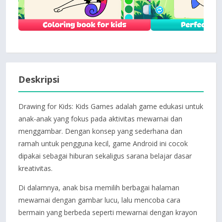
Deskripsi
Drawing for Kids: Kids Games adalah game edukasi untuk
anak-anak yang fokus pada aktivitas mewarnai dan
menggambar. Dengan konsep yang sederhana dan
ramah untuk pengguna kecil, game Android ini cocok
dipakai sebagai hiburan sekaligus sarana belajar dasar
kreativitas.
Di dalamnya, anak bisa memilih berbagai halaman
mewarnai dengan gambar lucu, lalu mencoba cara
bermain yang berbeda seperti mewarnai dengan krayon