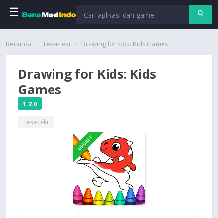
☰
Beranda
Beranda
Teka-teki
Drawing for Kids: Kids Games
Aplikasi
Drawing for Kids: Kids
Games
Permainan
1.2.0
Cari
Teka-teki
UPDATE