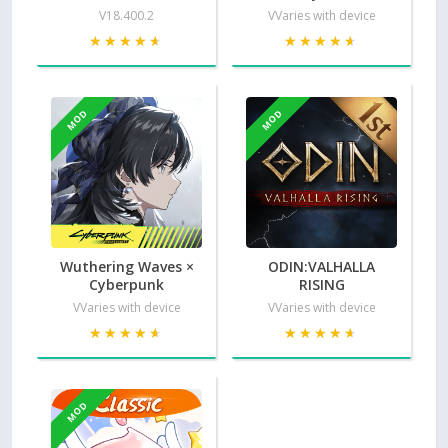
V18.400.2
VVaries with device
★★★★★
★★★★★
★★★★★
★★★★★
MOD
MOD
Wuthering Waves ×
ODIN:VALHALLA
Cyberpunk
RISING
VVaries with device
VVaries with device
★★★★★
★★★★★
★★★★★
★★★★★
MOD