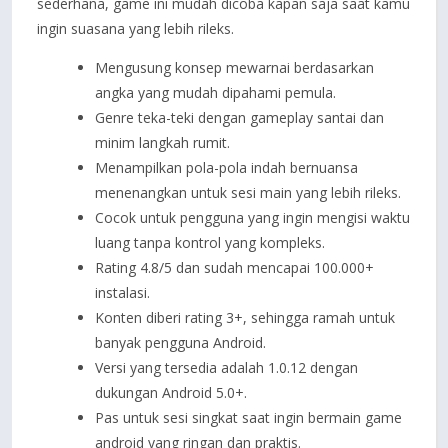
sederhana, game ini mudah dicoba kapan saja saat kamu
ingin suasana yang lebih rileks.
Mengusung konsep mewarnai berdasarkan
angka yang mudah dipahami pemula.
Genre teka-teki dengan gameplay santai dan
minim langkah rumit.
Menampilkan pola-pola indah bernuansa
menenangkan untuk sesi main yang lebih rileks.
Cocok untuk pengguna yang ingin mengisi waktu
luang tanpa kontrol yang kompleks.
Rating 4.8/5 dan sudah mencapai 100.000+
instalasi.
Konten diberi rating 3+, sehingga ramah untuk
banyak pengguna Android.
Versi yang tersedia adalah 1.0.12 dengan
dukungan Android 5.0+.
Pas untuk sesi singkat saat ingin bermain game
android yang ringan dan praktis.