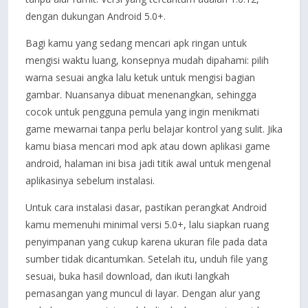
dengan dukungan Android 5.0+.
Bagi kamu yang sedang mencari apk ringan untuk
mengisi waktu luang, konsepnya mudah dipahami: pilih
warna sesuai angka lalu ketuk untuk mengisi bagian
gambar. Nuansanya dibuat menenangkan, sehingga
cocok untuk pengguna pemula yang ingin menikmati
game mewarnai tanpa perlu belajar kontrol yang sulit. Jika
kamu biasa mencari mod apk atau down aplikasi game
android, halaman ini bisa jadi titik awal untuk mengenal
aplikasinya sebelum instalasi.
Untuk cara instalasi dasar, pastikan perangkat Android
kamu memenuhi minimal versi 5.0+, lalu siapkan ruang
penyimpanan yang cukup karena ukuran file pada data
sumber tidak dicantumkan. Setelah itu, unduh file yang
sesuai, buka hasil download, dan ikuti langkah
pemasangan yang muncul di layar. Dengan alur yang