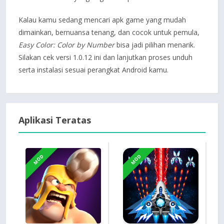
Kalau kamu sedang mencari apk game yang mudah
dimainkan, bernuansa tenang, dan cocok untuk pemula,
Easy Color: Color by Number
bisa jadi pilihan menarik.
Silakan cek versi 1.0.12 ini dan lanjutkan proses unduh
serta instalasi sesuai perangkat Android kamu.
Aplikasi Teratas
MOD
MOD