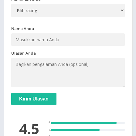
Nama Anda
Ulasan Anda
Kirim Ulasan
4.5
5
4