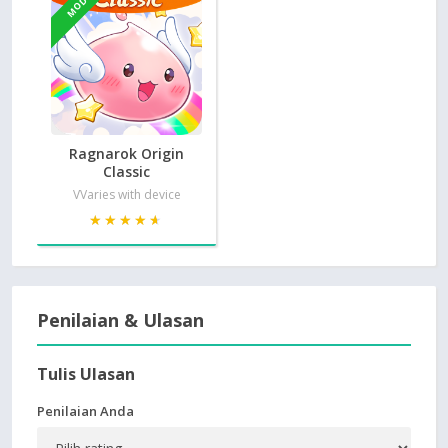
MOD
Ragnarok Origin
Classic
VVaries with device
★★★★★
★★★★★
Penilaian & Ulasan
Tulis Ulasan
Penilaian Anda