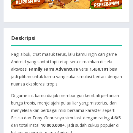
Deskripsi
Pagi sibuk, chat masuk terus, lalu kamu ingin cari game
Android yang santai tapi tetap seru dimainkan di sela
aktivitas.
Family Farm Adventure
versi
1.450.101
bisa
jadi pilihan untuk kamu yang suka simulasi bertani dengan
nuansa eksplorasi tropis.
Di game ini, kamu diajak membangun kembali pertanian
bunga tropis, menjelajahi pulau liar yang misterius, dan
menyelesaikan berbagai misi bersama karakter seperti
Felicia dan Toby. Genre-nya simulasi, dengan rating
4.6/5
dan total instal
10.000.000+
, jadi sudah cukup populer di
kalangan pemain game Android.