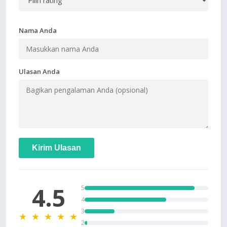
Nama Anda
Ulasan Anda
Kirim Ulasan
4.5
5
4
3
★ ★ ★ ★ ★
2