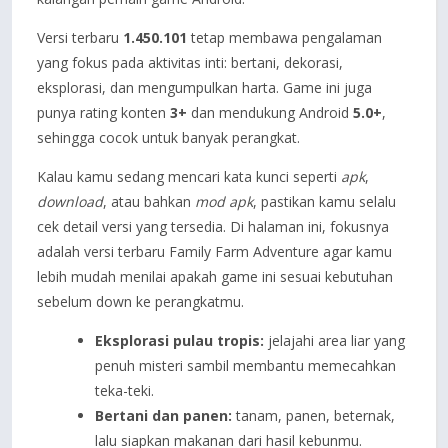
Versi terbaru
1.450.101
tetap membawa pengalaman
yang fokus pada aktivitas inti: bertani, dekorasi,
eksplorasi, dan mengumpulkan harta. Game ini juga
punya rating konten
3+
dan mendukung Android
5.0+
,
sehingga cocok untuk banyak perangkat.
Kalau kamu sedang mencari kata kunci seperti
apk
,
download
, atau bahkan
mod apk
, pastikan kamu selalu
cek detail versi yang tersedia. Di halaman ini, fokusnya
adalah versi terbaru Family Farm Adventure agar kamu
lebih mudah menilai apakah game ini sesuai kebutuhan
sebelum down ke perangkatmu.
Eksplorasi pulau tropis:
jelajahi area liar yang
penuh misteri sambil membantu memecahkan
teka-teki.
Bertani dan panen:
tanam, panen, beternak,
lalu siapkan makanan dari hasil kebunmu.