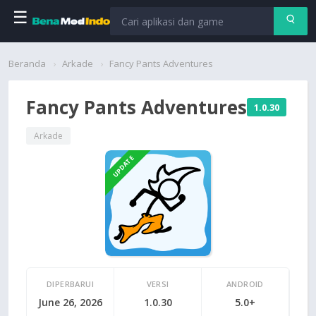
☰
Beranda
Beranda
Arkade
Fancy Pants Adventures
Aplikasi
Fancy Pants Adventures
1.0.30
Permainan
Arkade
UPDATE
Cari
DIPERBARUI
VERSI
ANDROID
June 26, 2026
1.0.30
5.0+