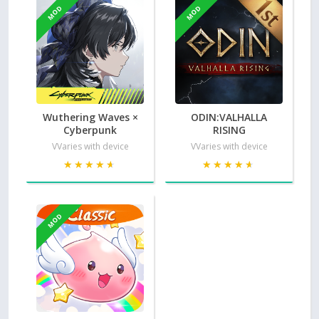
MOD
MOD
Wuthering Waves ×
ODIN:VALHALLA
Cyberpunk
RISING
VVaries with device
VVaries with device
★★★★★
★★★★★
★★★★★
★★★★★
MOD