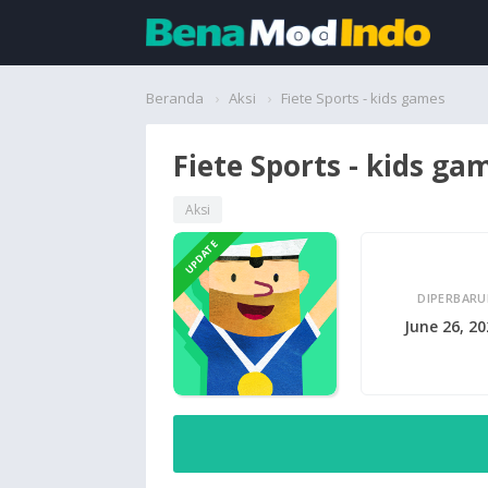
Beranda
Beranda
Aksi
Fiete Sports - kids games
Aplikasi
Fiete Sports - kids ga
Permainan
Aksi
UPDATE
Cari
DIPERBARU
June 26, 2