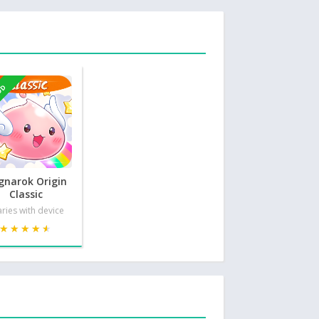
OD
gnarok Origin
Classic
ries with device
★★★★★
★★★★★