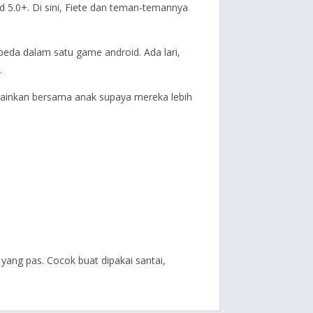
d 5.0+. Di sini, Fiete dan teman-temannya
rbeda dalam satu game android. Ada lari,
.
 mainkan bersama anak supaya mereka lebih
yang pas. Cocok buat dipakai santai,