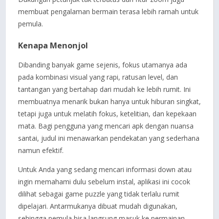
membuat pengalaman bermain terasa lebih ramah untuk
pemula.
Kenapa Menonjol
Dibanding banyak game sejenis, fokus utamanya ada
pada kombinasi visual yang rapi, ratusan level, dan
tantangan yang bertahap dari mudah ke lebih rumit. Ini
membuatnya menarik bukan hanya untuk hiburan singkat,
tetapi juga untuk melatih fokus, ketelitian, dan kepekaan
mata. Bagi pengguna yang mencari apk dengan nuansa
santai, judul ini menawarkan pendekatan yang sederhana
namun efektif.
Untuk Anda yang sedang mencari informasi down atau
ingin memahami dulu sebelum instal, aplikasi ini cocok
dilihat sebagai game puzzle yang tidak terlalu rumit
dipelajari. Antarmukanya dibuat mudah digunakan,
sehingga pemula bisa langsung masuk ke permainan