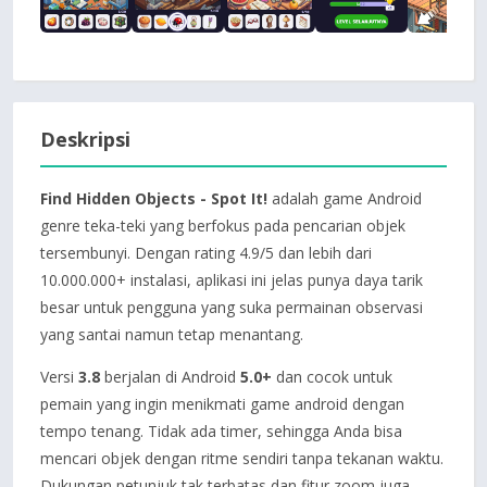
Deskripsi
Find Hidden Objects - Spot It!
adalah game Android
genre teka-teki yang berfokus pada pencarian objek
tersembunyi. Dengan rating 4.9/5 dan lebih dari
10.000.000+ instalasi, aplikasi ini jelas punya daya tarik
besar untuk pengguna yang suka permainan observasi
yang santai namun tetap menantang.
Versi
3.8
berjalan di Android
5.0+
dan cocok untuk
pemain yang ingin menikmati game android dengan
tempo tenang. Tidak ada timer, sehingga Anda bisa
mencari objek dengan ritme sendiri tanpa tekanan waktu.
Dukungan petunjuk tak terbatas dan fitur zoom juga