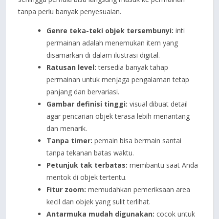
tanpa perlu banyak penyesuaian.
Genre teka-teki objek tersembunyi:
inti
permainan adalah menemukan item yang
disamarkan di dalam ilustrasi digital.
Ratusan level:
tersedia banyak tahap
permainan untuk menjaga pengalaman tetap
panjang dan bervariasi.
Gambar definisi tinggi:
visual dibuat detail
agar pencarian objek terasa lebih menantang
dan menarik.
Tanpa timer:
pemain bisa bermain santai
tanpa tekanan batas waktu.
Petunjuk tak terbatas:
membantu saat Anda
mentok di objek tertentu.
Fitur zoom:
memudahkan pemeriksaan area
kecil dan objek yang sulit terlihat.
Antarmuka mudah digunakan:
cocok untuk