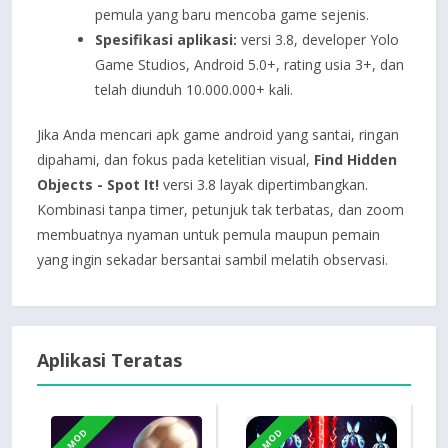
pemula yang baru mencoba game sejenis.
Spesifikasi aplikasi:
versi 3.8, developer Yolo
Game Studios, Android 5.0+, rating usia 3+, dan
telah diunduh 10.000.000+ kali.
Jika Anda mencari apk game android yang santai, ringan
dipahami, dan fokus pada ketelitian visual,
Find Hidden
Objects - Spot It!
versi 3.8 layak dipertimbangkan.
Kombinasi tanpa timer, petunjuk tak terbatas, dan zoom
membuatnya nyaman untuk pemula maupun pemain
yang ingin sekadar bersantai sambil melatih observasi.
Aplikasi Teratas
MOD
MOD