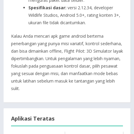
menguras paket data seluler.
Spesifikasi dasar:
versi 2.12.34, developer
Wildlife Studios, Android 5.0+, rating konten 3+,
ukuran file tidak dicantumkan.
Kalau Anda mencari apk game android bertema
penerbangan yang punya misi variatif, kontrol sederhana,
dan bisa dimainkan offline, Flight Pilot: 3D Simulator layak
dipertimbangkan. Untuk pengalaman yang lebih nyaman,
fokuslah pada penguasaan kontrol dasar, pilih pesawat
yang sesuai dengan misi, dan manfaatkan mode bebas
untuk latihan sebelum masuk ke tantangan yang lebih
sulit.
Aplikasi Teratas