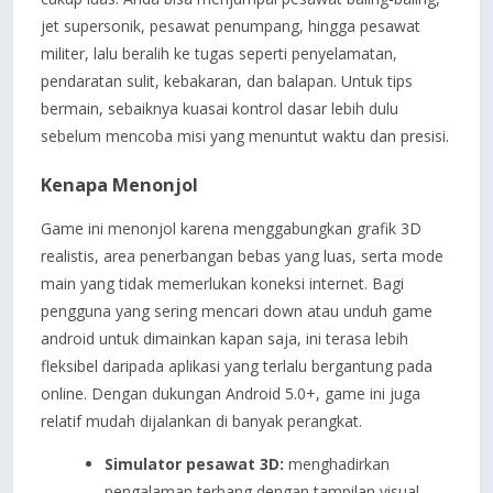
jet supersonik, pesawat penumpang, hingga pesawat
militer, lalu beralih ke tugas seperti penyelamatan,
pendaratan sulit, kebakaran, dan balapan. Untuk tips
bermain, sebaiknya kuasai kontrol dasar lebih dulu
sebelum mencoba misi yang menuntut waktu dan presisi.
Kenapa Menonjol
Game ini menonjol karena menggabungkan grafik 3D
realistis, area penerbangan bebas yang luas, serta mode
main yang tidak memerlukan koneksi internet. Bagi
pengguna yang sering mencari down atau unduh game
android untuk dimainkan kapan saja, ini terasa lebih
fleksibel daripada aplikasi yang terlalu bergantung pada
online. Dengan dukungan Android 5.0+, game ini juga
relatif mudah dijalankan di banyak perangkat.
Simulator pesawat 3D:
menghadirkan
pengalaman terbang dengan tampilan visual