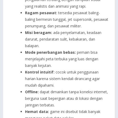
yang realistis dan animasi yang rapi.
Ragam pesawat:
tersedia pesawat baling-
baling bermesin tunggal, jet supersonik, pesawat
penumpang, dan pesawat militer.
Misi beragam:
ada penyelamatan, keadaan
darurat, pendaratan sulit, kebakaran, dan
balapan.
Mode penerbangan bebas:
pemain bisa
menjelajahi peta terbuka yang luas dengan
banyak kejutan.
Kontrol intuitif:
cocok untuk penggunaan
harian karena sistem kendali dirancang agar
mudah dipahami.
Offline:
dapat dimainkan tanpa koneksi internet,
berguna saat bepergian atau di lokasi dengan
jaringan terbatas.
Hemat data:
game ini disebut tidak banyak