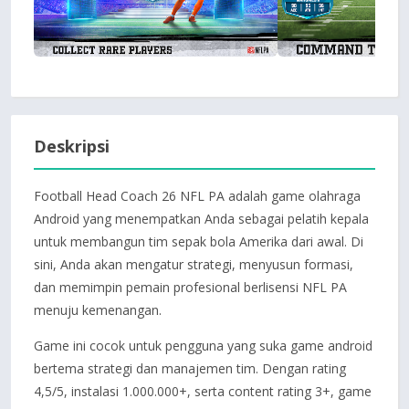
Deskripsi
Football Head Coach 26 NFL PA adalah game olahraga
Android yang menempatkan Anda sebagai pelatih kepala
untuk membangun tim sepak bola Amerika dari awal. Di
sini, Anda akan mengatur strategi, menyusun formasi,
dan memimpin pemain profesional berlisensi NFL PA
menuju kemenangan.
Game ini cocok untuk pengguna yang suka game android
bertema strategi dan manajemen tim. Dengan rating
4,5/5, instalasi 1.000.000+, serta content rating 3+, game