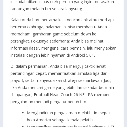
ini sudah dikenal luas oleh pemain yang ingin merasakan
tantangan melatih tim secara langsung.
Kalau Anda baru pertama kali mencari apk atau mod apk
bertema olahraga, halaman ini bisa membantu Anda
memahami gambaran game sebelum down ke
perangkat. Fokusnya sederhana: Anda bisa melihat
informasi dasar, mengenal cara bermain, lalu menyiapkan
instalasi dengan lebih nyaman di Android 5.0+.
Di dalam permainan, Anda bisa menguji taktik lewat
pertandingan cepat, memanfaatkan simulasi liga dan
playoff, serta menyesuaikan strategi sesuai lawan. Jadi,
jika Anda mencari game yang lebih dari sekadar bermain
di lapangan, Football Head Coach 26 NFL PA memberi
pengalaman menjadi pengatur penuh tim.
Menghadirkan pengalaman melatih tim sepak
bola Amerika sebagai kepala pelatih.
Menampilkan pemain profesional berlisensi NFL