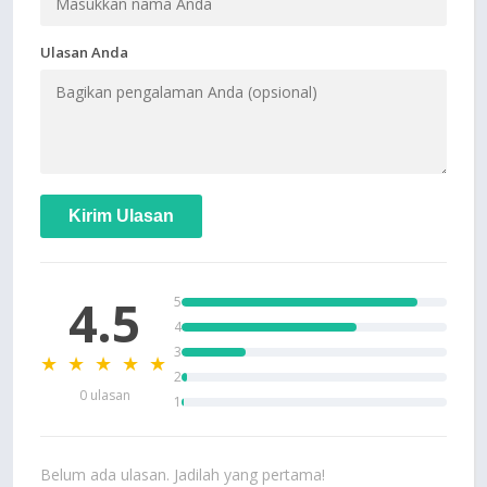
Ulasan Anda
Kirim Ulasan
4.5
5
4
3
★ ★ ★ ★ ★
2
0 ulasan
1
Belum ada ulasan. Jadilah yang pertama!