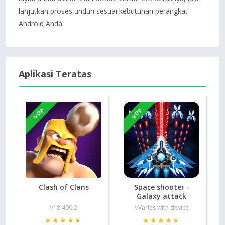
lanjutkan proses unduh sesuai kebutuhan perangkat
Android Anda.
Aplikasi Teratas
MOD
MOD
Clash of Clans
Space shooter -
Galaxy attack
V18.400.2
VVaries with device
★★★★★
★★★★★
★★★★★
★★★★★