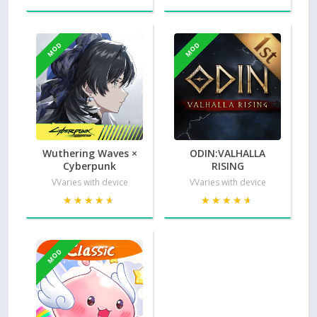
MOD
MOD
Wuthering Waves ×
ODIN:VALHALLA
Cyberpunk
RISING
VVaries with device
VVaries with device
★★★★★
★★★★★
★★★★★
★★★★★
MOD