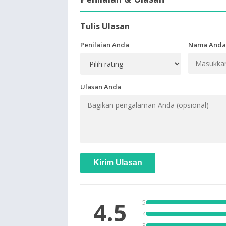
Tulis Ulasan
Penilaian Anda
Nama Anda
Ulasan Anda
Kirim Ulasan
4.5
5
4
3