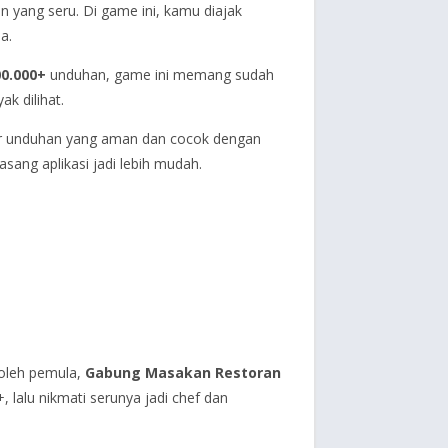
han yang seru. Di game ini, kamu diajak
a.
00.000+
unduhan, game ini memang sudah
ak dilihat.
er unduhan yang aman dan cocok dengan
sang aplikasi jadi lebih mudah.
oleh pemula,
Gabung Masakan Restoran
 lalu nikmati serunya jadi chef dan