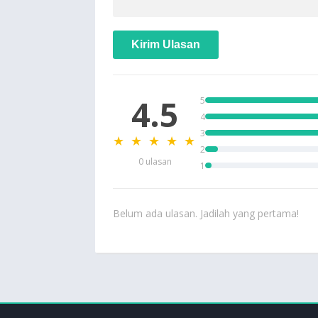
Kirim Ulasan
4.5
5
4
3
★ ★ ★ ★ ★
2
0 ulasan
1
Belum ada ulasan. Jadilah yang pertama!