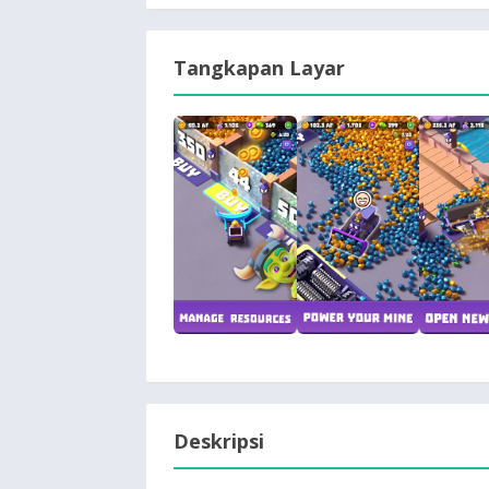
Tangkapan Layar
Deskripsi