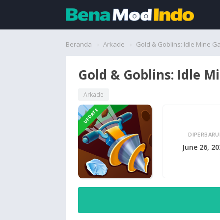
Beranda
Beranda
Arkade
Gold & Goblins: Idle Mine 
Aplikasi
Gold & Goblins: Idle 
Permainan
Arkade
UPDATE
Cari
DIPERBARU
June 26, 2