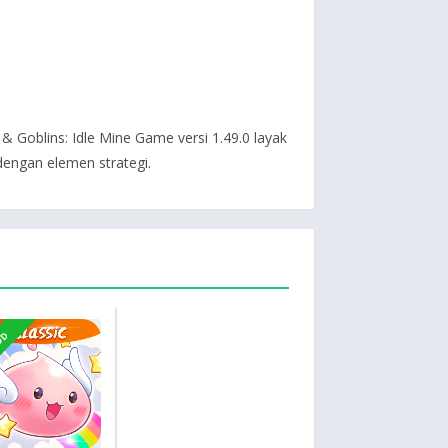
& Goblins: Idle Mine Game versi 1.49.0 layak
dengan elemen strategi.
OD