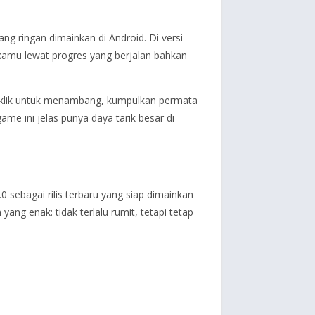
g ringan dimainkan di Android. Di versi
kamu lewat progres yang berjalan bahkan
: klik untuk menambang, kumpulkan permata
game ini jelas punya daya tarik besar di
0 sebagai rilis terbaru yang siap dimainkan
ang enak: tidak terlalu rumit, tetapi tetap