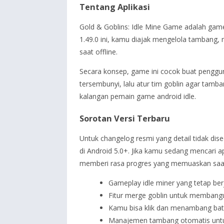
Tentang Aplikasi
Gold & Goblins: Idle Mine Game adalah game
1.49.0 ini, kamu diajak mengelola tambang
saat offline.
Secara konsep, game ini cocok buat penggu
tersembunyi, lalu atur tim goblin agar tamban
kalangan pemain game android idle.
Sorotan Versi Terbaru
Untuk changelog resmi yang detail tidak dise
di Android 5.0+. Jika kamu sedang mencari ap
memberi rasa progres yang memuaskan saat
Gameplay idle miner yang tetap berj
Fitur merge goblin untuk membangu
Kamu bisa klik dan menambang bat
Manajemen tambang otomatis untu