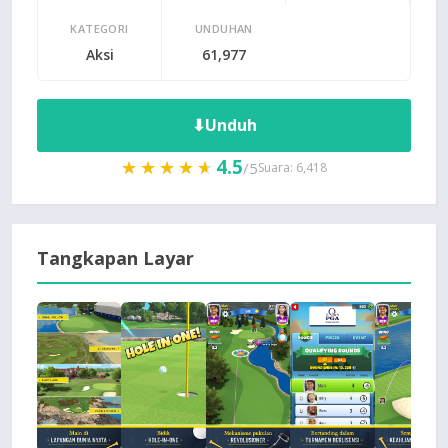
KATEGORI
UNDUHAN
Aksi
61,977
⬇
Unduh
4.5
★★★★★
★★★★★
/5
Suara: 6,418
Tangkapan Layar