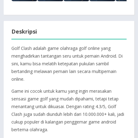
Deskripsi
Golf Clash adalah game olahraga golf online yang
menghadirkan tantangan seru untuk pemain Android. Di
sini, kamu bisa melatih ketepatan pukulan sambil
bertanding melawan pemain lain secara multipemain
online.
Game ini cocok untuk kamu yang ingin merasakan
sensasi game golf yang mudah dipahami, tetapi tetap
menantang untuk dikuasai. Dengan rating 4.3/5, Golf
Clash juga sudah diunduh lebih dari 10.000.000+ kali, jadi
cukup populer di kalangan penggemar game android
bertema olahraga.