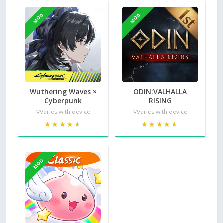
MOD
MOD
Wuthering Waves ×
ODIN:VALHALLA
Cyberpunk
RISING
VVaries with device
VVaries with device
★★★★★
★★★★★
★★★★★
★★★★★
MOD