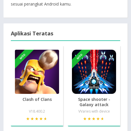
sesuai perangkat Android kamu.
Aplikasi Teratas
MOD
MOD
Clash of Clans
Space shooter -
Galaxy attack
V18.400.2
VVaries with device
★★★★★
★★★★★
★★★★★
★★★★★