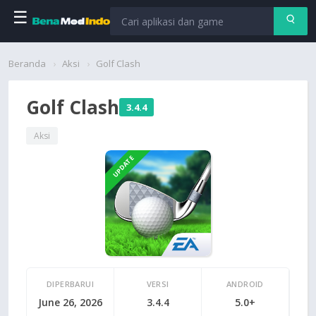
☰
Beranda
Beranda
Aksi
Golf Clash
Aplikasi
Golf Clash
3.4.4
Permainan
Aksi
UPDATE
Cari
DIPERBARUI
VERSI
ANDROID
June 26, 2026
3.4.4
5.0+