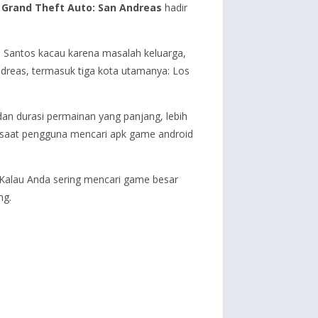
?
Grand Theft Auto: San Andreas
hadir
os Santos kacau karena masalah keluarga,
ndreas, termasuk tiga kota utamanya: Los
 dan durasi permainan yang panjang, lebih
uler saat pengguna mencari apk game android
 Kalau Anda sering mencari game besar
ng.