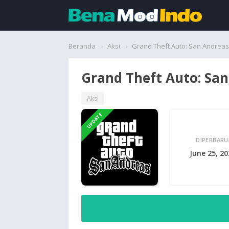
Beranda
Beranda
Aksi
Grand Theft Auto: San Andreas
Aplikasi
Grand Theft Auto: Sa
Permainan
Aksi
UPDATE
Cari
DIPERBARU
June 25, 2