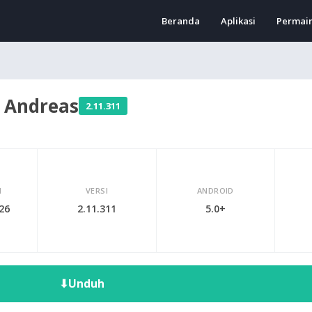
Beranda
Aplikasi
Permai
n Andreas
2.11.311
I
VERSI
ANDROID
026
2.11.311
5.0+
⬇
Unduh