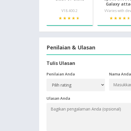
Galaxy atta
V18.400.2
VVaries with de
★★★★★
★★★★★
★★★★
★★★★
Penilaian & Ulasan
Tulis Ulasan
Penilaian Anda
Nama Anda
Ulasan Anda