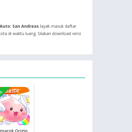
Auto: San Andreas
layak masuk daftar
ota di waktu luang. Silakan download versi
OD
gnarok Origin