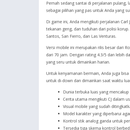
Pernah sedang santai di perjalanan pulang, l
sebagai pilihan yang pas untuk Anda yang su
Di game ini, Anda mengikuti perjalanan Carl
tekanan geng, dan tuduhan dari polisi koru
Santos, San Fierro, dan Las Venturas.
Versi mobile ini merupakan rilis besar dari 
dari 70 jam. Dengan rating 4.3/5 dan lebih d
yang seru untuk dimainkan harian.
Untuk kenyamanan bermain, Anda juga bisa 
untuk di-down dan dimainkan saat waktu lua
Dunia terbuka luas yang mencakup 
Cerita utama mengikuti CJ dalam u
Visual mobile yang sudah ditingkat
Model karakter yang diperbarui agar
Kontrol stik analog ganda untuk pe
Tersedia tiga skema kontrol berbeda