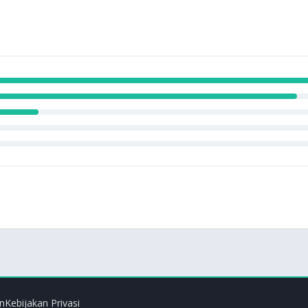
n
Kebijakan Privasi