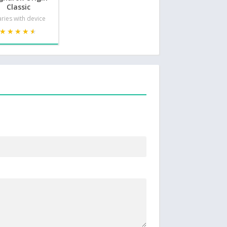
Classic
ries with device
★★★★★
★★★★★