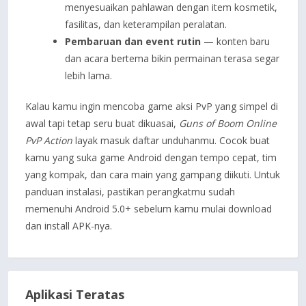
menyesuaikan pahlawan dengan item kosmetik,
fasilitas, dan keterampilan peralatan.
Pembaruan dan event rutin
— konten baru
dan acara bertema bikin permainan terasa segar
lebih lama.
Kalau kamu ingin mencoba game aksi PvP yang simpel di
awal tapi tetap seru buat dikuasai,
Guns of Boom Online
PvP Action
layak masuk daftar unduhanmu. Cocok buat
kamu yang suka game Android dengan tempo cepat, tim
yang kompak, dan cara main yang gampang diikuti. Untuk
panduan instalasi, pastikan perangkatmu sudah
memenuhi Android 5.0+ sebelum kamu mulai download
dan install APK-nya.
Aplikasi Teratas