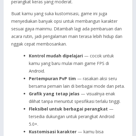
perangkat keras yang moderat.
Buat kamu yang suka kustomisasi, game ini juga
menyediakan banyak opsi untuk membangun karakter
sesuai gaya mainmu. Ditambah lagi ada pembaruan dan
acara rutin, jadi pengalaman main terasa lebih hidup dan
nggak cepat membosankan.
Kontrol mudah dipelajari
— cocok untuk
kamu yang baru mulai main game FPS di
Android.
Pertempuran PvP tim
— rasakan aksi seru
bersama pemain lain di berbagai mode dan peta.
Grafik yang tetap jelas
— visualnya enak
dilihat tanpa menuntut spesifikasi terlalu tinggi.
Fleksibel untuk berbagai perangkat
—
tersedia dukungan untuk perangkat Android
5.0+.
Kustomisasi karakter
— kamu bisa