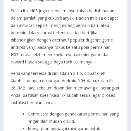
Selain itu, H03 juga dikenal menyediakan hadiah harian
dalam jumlah yang cukup banyak. Hadiah ini bisa didapat
dari aktivitas seperti mengundang pemain baru atau
bermain dalam durasi tertentu setiap hari. Jika
dibandingkan dengan alternatif populer di genre game
android yang biasanya fokus ke satu pola permainan,
H03 terasa lebih menekankan variasi mini-game dan
reward harian sebagai daya tarik utamanya.
Versi yang tersedia di sini adalah 2.1.6, dibuat oleh
Xiaohei, dengan dukungan Android 5.0+ dan ukuran file
26.8MB. Jadi, sebelum down dan memasang di perangkat
Anda, pastikan spesifikasi HP sudah sesuai agar proses
instalasi berjalan lancar.
Genre card dengan pendekatan permainan yang
ringan dan mudah diikuti.
Menyajikan berbagai mini-game untuk