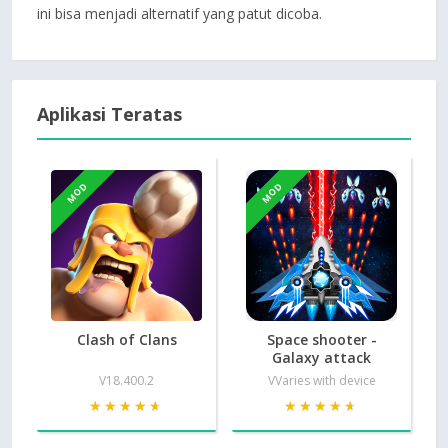
ini bisa menjadi alternatif yang patut dicoba.
Aplikasi Teratas
MOD
MOD
Clash of Clans
Space shooter -
Galaxy attack
V18.400.2
VVaries with device
★★★★★
★★★★★
★★★★★
★★★★★