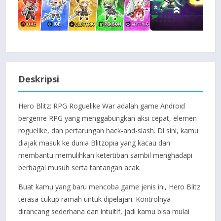
Deskripsi
Hero Blitz: RPG Roguelike War adalah game Android
bergenre RPG yang menggabungkan aksi cepat, elemen
roguelike, dan pertarungan hack-and-slash. Di sini, kamu
diajak masuk ke dunia Blitzopia yang kacau dan
membantu memulihkan ketertiban sambil menghadapi
berbagai musuh serta tantangan acak.
Buat kamu yang baru mencoba game jenis ini, Hero Blitz
terasa cukup ramah untuk dipelajari. Kontrolnya
dirancang sederhana dan intuitif, jadi kamu bisa mulai