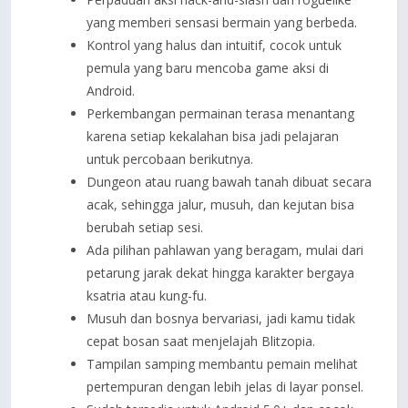
yang memberi sensasi bermain yang berbeda.
Kontrol yang halus dan intuitif, cocok untuk
pemula yang baru mencoba game aksi di
Android.
Perkembangan permainan terasa menantang
karena setiap kekalahan bisa jadi pelajaran
untuk percobaan berikutnya.
Dungeon atau ruang bawah tanah dibuat secara
acak, sehingga jalur, musuh, dan kejutan bisa
berubah setiap sesi.
Ada pilihan pahlawan yang beragam, mulai dari
petarung jarak dekat hingga karakter bergaya
ksatria atau kung-fu.
Musuh dan bosnya bervariasi, jadi kamu tidak
cepat bosan saat menjelajah Blitzopia.
Tampilan samping membantu pemain melihat
pertempuran dengan lebih jelas di layar ponsel.